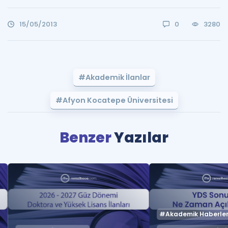
15/05/2013
0
3280
#Akademik İlanlar
#Afyon Kocatepe Üniversitesi
Benzer
Yazılar
#Akademik Haberle