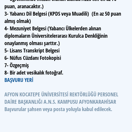
puan, aranacaktır.)
3- Yabancı Dil Belgesi (KPDS veya Muadili) (En az 50 puan
almış olmak)
4- Mezuniyet Belgesi (Yabancı Ülkelerden alınan
diplomaların Üniversitelerarası Kurulca Denkliğinin
onaylanmış olması şarttır.)
5- Lisans Transkript Belgesi
6- Nüfus Cüzdanı Fotokopisi
7- Özgeçmiş
8- Bir adet vesikalık fotoğraf.
BAŞVURU YERİ
AFYON KOCATEPE ÜNİVERSİTESİ REKTÖRLÜĞÜ PERSONEL
DAİRE BAŞKANLIĞI A.N.S. KAMPUSU AFYONKARAHİSAR
Başvurular şahsen veya posta yoluyla kabul edilecek.