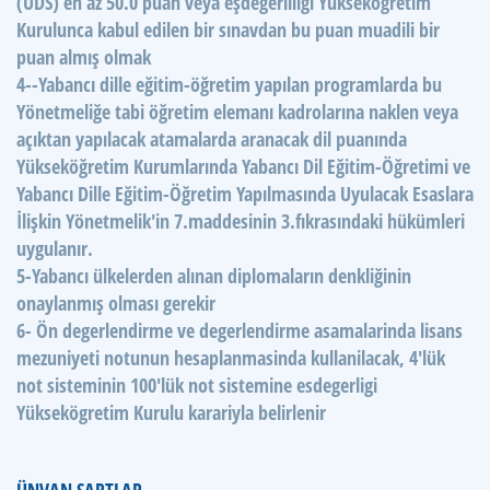
(ÜDS) en az 50.0 puan veya eşdeğerliliği Yükseköğretim
Kurulunca kabul edilen bir sınavdan bu puan muadili bir
puan almış olmak
4--Yabancı dille eğitim-öğretim yapılan programlarda bu
Yönetmeliğe tabi öğretim elemanı kadrolarına naklen veya
açıktan yapılacak atamalarda aranacak dil puanında
Yükseköğretim Kurumlarında Yabancı Dil Eğitim-Öğretimi ve
Yabancı Dille Eğitim-Öğretim Yapılmasında Uyulacak Esaslara
İlişkin Yönetmelik'in 7.maddesinin 3.fıkrasındaki hükümleri
uygulanır.
5-Yabancı ülkelerden alınan diplomaların denkliğinin
onaylanmış olması gerekir
6- Ön degerlendirme ve degerlendirme asamalarinda lisans
mezuniyeti notunun hesaplanmasinda kullanilacak, 4'lük
not sisteminin 100'lük not sistemine esdegerligi
Yüksekögretim Kurulu karariyla belirlenir