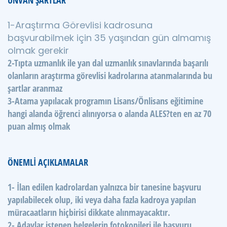
ÜNVAN ŞARTLAR
1-Araştırma Görevlisi kadrosuna
başvurabilmek için 35 yaşından gün almamış
olmak gerekir
2-Tıpta uzmanlık ile yan dal uzmanlık sınavlarında başarılı
olanların araştırma görevlisi kadrolarına atanmalarında bu
şartlar aranmaz
3-Atama yapılacak programın Lisans/Önlisans eğitimine
hangi alanda öğrenci alınıyorsa o alanda ALES?ten en az 70
puan almış olmak
ÖNEMLİ AÇIKLAMALAR
1- İlan edilen kadrolardan yalnızca bir tanesine başvuru
yapılabilecek olup, iki veya daha fazla kadroya yapılan
müracaatların hiçbirisi dikkate alınmayacaktır.
2- Adaylar istenen belgelerin fotokopileri ile başvuru