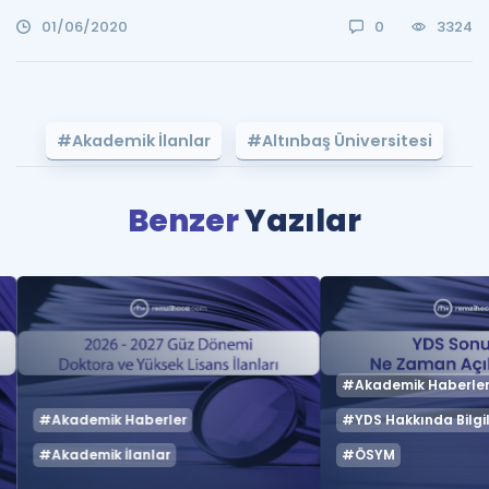
01/06/2020
0
3324
#Akademik İlanlar
#Altınbaş Üniversitesi
Benzer
Yazılar
#Akademik Haberle
#Akademik Haberler
#YDS Hakkında Bilgil
#Akademik İlanlar
#ÖSYM