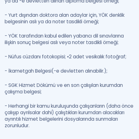
ya da -e devletten alınan diploma belgesi örneği;
- Yurt dışından doktora alan adaylar için, YÖK denklik
belgesinin aslı ya da noter tasdikli örneği;
- YÖK tarafından kabul edilen yabancı dil sınavlarına
ilişkin sonuç belgesi aslı veya noter tasdikli örneği;
- Nüfus cüzdanı fotokopisi; •2 adet vesikalık fotoğraf;
- İkametgah Belgesi(-e devletten alınabilir.);
- SGK Hizmet Dökümü ve en son çalışılan kurumdan
çalışma belgesi;
- Herhangi bir kamu kuruluşunda çalışanların (daha önce
çalışıp ayrılsalar dahi) çalıştıkları kurumdan alacakları
ayrıntılı hizmet belgelerini dosyalarında sunmaları
zorunludur.