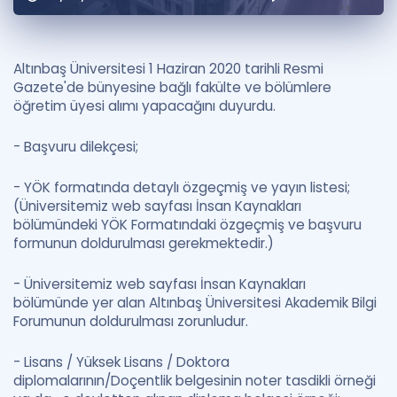
Puan Hesaplama
Rehberlik Aracı
Altınbaş Üniversitesi 1 Haziran 2020 tarihli Resmi
Gazete'de bünyesine bağlı fakülte ve bölümlere
ÖSYM Sınav Takvimi
öğretim üyesi alımı yapacağını duyurdu.
Kampanyalar
- Başvuru dilekçesi;
Blog
- YÖK formatında detaylı özgeçmiş ve yayın listesi;
(Üniversitemiz web sayfası İnsan Kaynakları
İngilizce Gramer
bölümündeki YÖK Formatındaki özgeçmiş ve başvuru
formunun doldurulması gerekmektedir.)
- Üniversitemiz web sayfası İnsan Kaynakları
bölümünde yer alan Altınbaş Üniversitesi Akademik Bilgi
Forumunun doldurulması zorunludur.
- Lisans / Yüksek Lisans / Doktora
diplomalarının/Doçentlik belgesinin noter tasdikli örneği