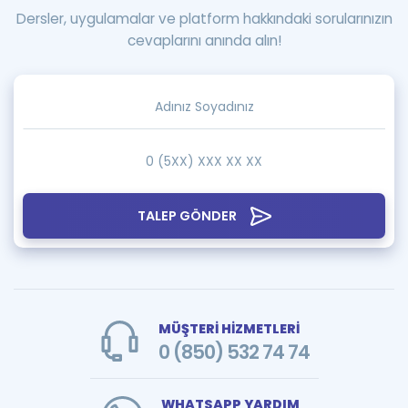
Dersler, uygulamalar ve platform hakkındaki sorularınızın
cevaplarını anında alın!
TALEP GÖNDER
MÜŞTERİ HİZMETLERİ
0 (850) 532 74 74
WHATSAPP YARDIM