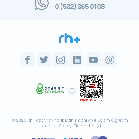
0 (532) 365 01 08
© 2026 Rh Pozitif Yayıncılık Danışmanlık Ve Eğitim Öğretim
Hizmetleri Sanayi Ticaret Ltd. Şti.