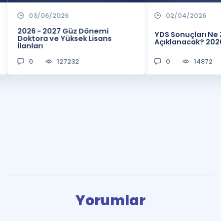
03/06/2026
02/04/2026
2026 - 2027 Güz Dönemi
YDS Sonuçları N
Doktora ve Yüksek Lisans
Açıklanacak? 202
İlanları
0
127232
0
14872
Yorumlar