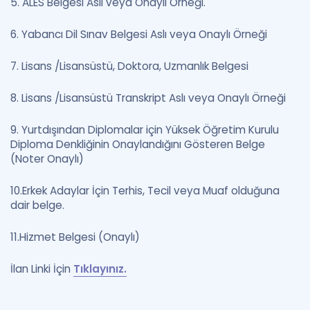
5. ALES Belgesi Aslı veya Onaylı Örneği.
6. Yabancı Dil Sınav Belgesi Aslı veya Onaylı Örneği
7. Lisans /Lisansüstü, Doktora, Uzmanlık Belgesi
8. Lisans /Lisansüstü Transkript Aslı veya Onaylı Örneği
9. Yurtdışından Diplomalar için Yüksek Öğretim Kurulu
Diploma Denkliğinin Onaylandığını Gösteren Belge
(Noter Onaylı)
10.Erkek Adaylar İçin Terhis, Tecil veya Muaf olduğuna
dair belge.
11.Hizmet Belgesi (Onaylı)
İlan Linki İçin
Tıklayınız.