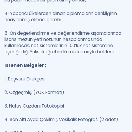
4-Yabancı ülkelerden alınan diplomaların denkliğinin
onaylanmış olması gerekir
5-Ön değerlendirme ve değerlendirme aşamalarında
lisans mezuniyeti notunun hesaplanmasında
kullanılacak, not sistemlerinin 100’lük not sistemine
eşdeğerliği Yükseköğretim Kurulu kararıyla belirlenir.
İstenen Belgeler ;
1. Başvuru Dilekçesi.
2. Özgeçmiş. (YÖK Formatı)
3. Nüfus Cüzdanı Fotokopisi
4. Son Altı Ayda Çekilmiş Vesikalık Fotoğraf. (2 adet)