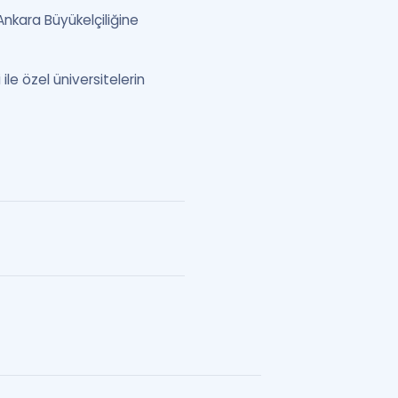
nkara Büyükelçiliğine
ile özel üniversitelerin