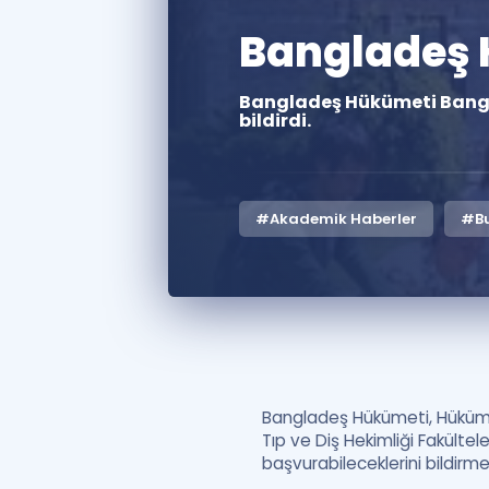
Bangladeş 
Bangladeş Hükümeti Banglad
bildirdi.
#Akademik Haberler
#Bu
Bangladeş Hükümeti, Hükümet
Tıp ve Diş Hekimliği Fakültel
başvurabileceklerini bildirme