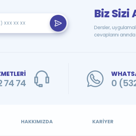
Biz Siz
Dersler, uygulamal
cevaplarını anında 
ZMETLERİ
WHATSA
 74 74
0 (53
HAKKIMIZDA
KARIYER