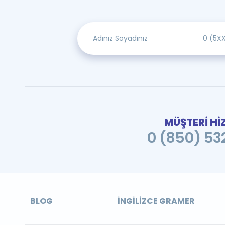
MÜŞTERİ Hİ
0 (850) 532
BLOG
İNGILIZCE GRAMER