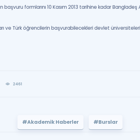
n başvuru formlarını 10 Kasım 2013 tarihine kadar Bangladeş A
arı ve Türk öğrencilerin başvurabilecekleri devlet üniversiteleri 
2461
#Akademik Haberler
#Burslar