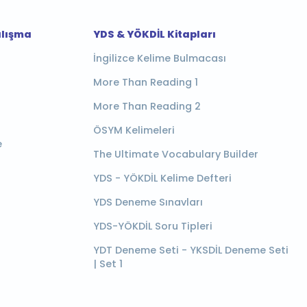
alışma
YDS & YÖKDİL Kitapları
İngilizce Kelime Bulmacası
More Than Reading 1
More Than Reading 2
ÖSYM Kelimeleri
e
The Ultimate Vocabulary Builder
YDS - YÖKDİL Kelime Defteri
YDS Deneme Sınavları
YDS-YÖKDİL Soru Tipleri
YDT Deneme Seti - YKSDİL Deneme Seti
| Set 1