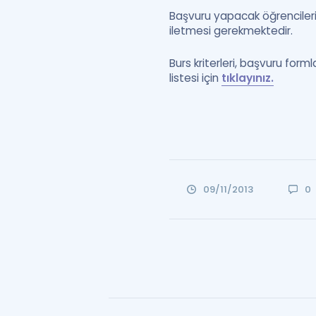
Başvuru yapacak öğrencileri
iletmesi gerekmektedir.
Burs kriterleri, başvuru forml
listesi için
tıklayınız.
09/11/2013
0