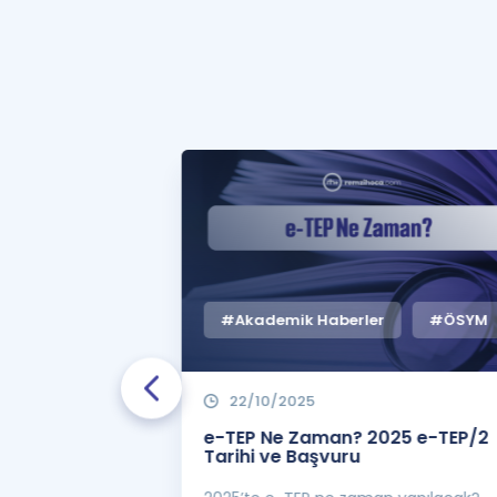
#Akademik Haberler
#ÖSYM
22/10/2025
 Zaman
e-TEP Ne Zaman? 2025 e-TEP/2
e-TEP/2
Tarihi ve Başvuru