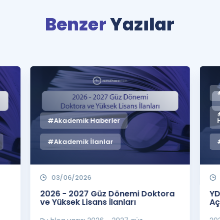
Benzer
Yazılar
#Akademik Haberler
#Akademik İlanlar
03/06/2026
2026 - 2027 Güz Dönemi Doktora
YD
ve Yüksek Lisans İlanları
Aç