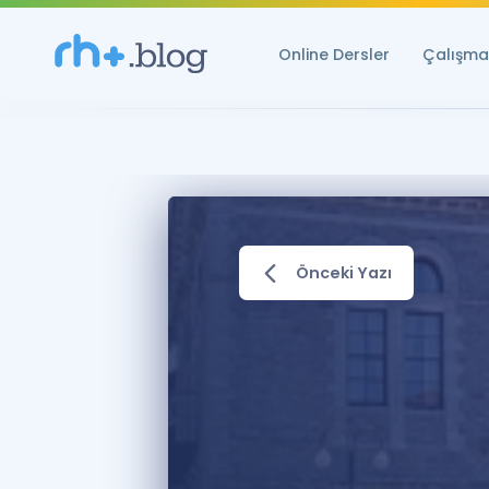
Online Dersler
Çalışma 
Önceki Yazı