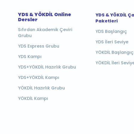
YDS & YÖKDİL Online
YDS & YÖKDİL Ç
Dersler
Paketleri
Sıfırdan Akademik Çeviri
YDS Başlangıç
Grubu
YDS İleri Seviye
YDS Express Grubu
YÖKDİL Başlangıç
YDS Kampı
YÖKDİL İleri Seviy
YDS+YÖKDİL Hazırlık Grubu
YDS+YÖKDİL Kampı
YÖKDİL Hazırlık Grubu
YÖKDİL Kampı