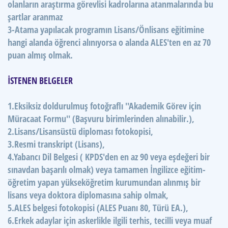
olanların araştırma görevlisi kadrolarına atanmalarında bu
şartlar aranmaz
3-Atama yapılacak programın Lisans/Önlisans eğitimine
hangi alanda öğrenci alınıyorsa o alanda ALES'ten en az 70
puan almış olmak.
İSTENEN BELGELER
1.Eksiksiz doldurulmuş fotoğraflı ''Akademik Görev için
Müracaat Formu'' (Başvuru birimlerinden alınabilir.),
2.Lisans/Lisansüstü diploması fotokopisi,
3.Resmi transkript (Lisans),
4.Yabancı Dil Belgesi ( KPDS'den en az 90 veya eşdeğeri bir
sınavdan başarılı olmak) veya tamamen İngilizce eğitim-
öğretim yapan yükseköğretim kurumundan alınmış bir
lisans veya doktora diplomasına sahip olmak,
5.ALES belgesi fotokopisi (ALES Puanı 80, Türü EA.),
6.Erkek adaylar için askerlikle ilgili terhis, tecilli veya muaf