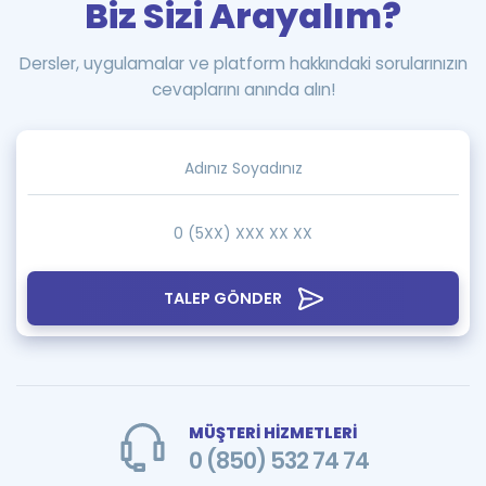
Biz Sizi Arayalım?
Dersler, uygulamalar ve platform hakkındaki sorularınızın
cevaplarını anında alın!
TALEP GÖNDER
MÜŞTERİ HİZMETLERİ
0 (850) 532 74 74