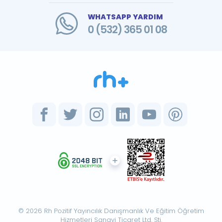
WHATSAPP YARDIM
0 (532) 365 01 08
© 2026 Rh Pozitif Yayıncılık Danışmanlık Ve Eğitim Öğretim
Hizmetleri Sanayi Ticaret Ltd. Şti.