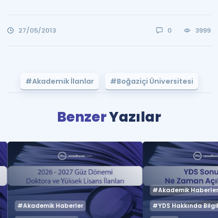
27/05/2013
0
3999
#Akademik İlanlar
#Boğaziçi Üniversitesi
Benzer
Yazılar
#Akademik Haberle
#Akademik Haberler
#YDS Hakkında Bilgil