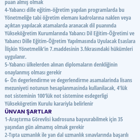
puan almış olmak
4-Yabancı dille eğitim-öğretim yapılan programlarda bu
Yönetmeliğe tabi öğretim elemanı kadrolarına naklen veya
açıktan yapılacak atamalarda aranacak dil puanında
Yükseköğretim Kurumlarında Yabancı Dil Eğitim-Öğretimi ve
Yabancı Dille Eğitim-Öğretim Yapılmasında Uyulacak Esaslara
İlişkin Yönetmelik'in 7.maddesinin 3.fıkrasındaki hükümleri
uygulanır.
5-Yabancı ülkelerden alınan diplomaların denkliğinin
onaylanmış olması gerekir
6- Ön degerlendirme ve degerlendirme asamalarinda lisans
mezuniyeti notunun hesaplanmasinda kullanilacak, 4'lük
not sisteminin 100'lük not sistemine esdegerligi
Yüksekögretim Kurulu karariyla belirlenir
ÜNVAN ŞARTLAR
1-Araştırma Görevlisi kadrosuna başvurabilmek için 35
yaşından gün almamış olmak gerekir
2-Tıpta uzmanlık ile yan dal uzmanlık sınavlarında başarılı