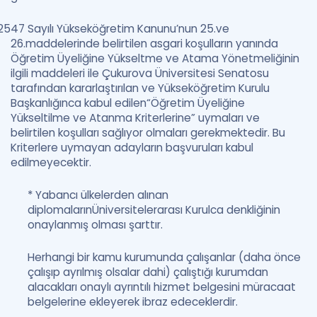
2547 Sayılı Yükseköğretim Kanunu’nun 25.ve
26.maddelerinde belirtilen asgari koşulların yanında
Öğretim Üyeliğine Yükseltme ve Atama Yönetmeliğinin
ilgili maddeleri ile Çukurova Üniversitesi Senatosu
tarafından kararlaştırılan ve Yükseköğretim Kurulu
Başkanlığınca kabul edilen“Öğretim Üyeliğine
Yükseltilme ve Atanma Kriterlerine” uymaları ve
belirtilen koşulları sağlıyor olmaları gerekmektedir. Bu
Kriterlere uymayan adayların başvuruları kabul
edilmeyecektir.
* Yabancı ülkelerden alınan
diplomalarınÜniversitelerarası Kurulca denkliğinin
onaylanmış olması şarttır.
Herhangi bir kamu kurumunda çalışanlar (daha önce
çalışıp ayrılmış olsalar dahi) çalıştığı kurumdan
alacakları onaylı ayrıntılı hizmet belgesini müracaat
belgelerine ekleyerek ibraz edeceklerdir.