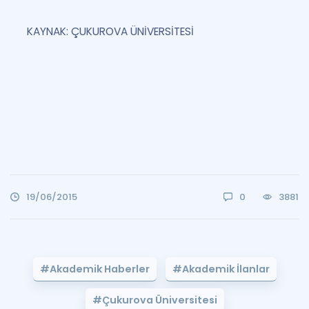
KAYNAK: ÇUKUROVA ÜNİVERSİTESİ
19/06/2015
0
3881
#Akademik Haberler
#Akademik İlanlar
#Çukurova Üniversitesi