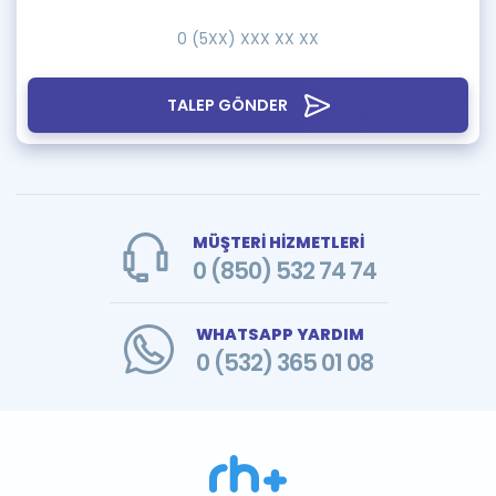
TALEP GÖNDER
MÜŞTERİ HİZMETLERİ
0 (850) 532 74 74
WHATSAPP YARDIM
0 (532) 365 01 08