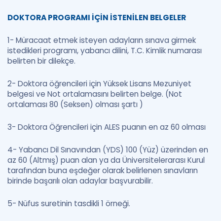
DOKTORA PROGRAMI İÇİN İSTENİLEN BELGELER
1- Müracaat etmek isteyen adayların sınava girmek
istedikleri programı, yabancı dilini, T.C. Kimlik numarası
belirten bir dilekçe.
2- Doktora öğrencileri için Yüksek Lisans Mezuniyet
belgesi ve Not ortalamasını belirten belge. (Not
ortalaması 80 (Seksen) olması şartı )
3- Doktora Öğrencileri için ALES puanın en az 60 olması
4- Yabancı Dil Sınavından (YDS) 100 (Yüz) üzerinden en
az 60 (Altmış) puan alan ya da Üniversitelerarası Kurul
tarafından buna eşdeğer olarak belirlenen sınavların
birinde başarılı olan adaylar başvurabilir.
5- Nüfus suretinin tasdikli 1 örneği.