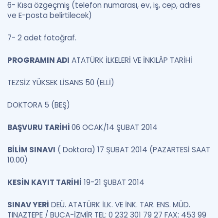
6- Kısa özgeçmiş (telefon numarası, ev, iş, cep, adres
ve E-posta belirtilecek)
7- 2 adet fotoğraf.
PROGRAMIN ADI
ATATÜRK İLKELERİ VE İNKILÂP TARİHİ
TEZSİZ YÜKSEK LİSANS 50 (ELLİ)
DOKTORA 5 (BEŞ)
BAŞVURU TARİHİ
06 OCAK/14 ŞUBAT 2014
BİLİM SINAVI
( Doktora) 17 ŞUBAT 2014 (PAZARTESİ SAAT
10.00)
KESİN KAYIT TARİHİ
19-21 ŞUBAT 2014
SINAV YERİ
DEÜ. ATATÜRK İLK. VE İNK. TAR. ENS. MÜD.
TINAZTEPE / BUCA-İZMİR TEL: 0 232 301 79 27 FAX: 453 99