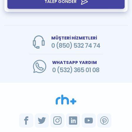
TALEP GÖNDER
MÜŞTERİ HİZMETLERİ
0 (850) 532 74 74
WHATSAPP YARDIM
0 (532) 365 01 08