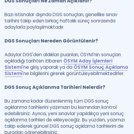
DGS Sonuçları Ne Zaman Açıklanır?
Bazı istisnalar dışında DGS sonuçları, genellike sınav
tarihini takip eden birkaç haftalık süreç sonrasında
adaylarla paylaşılmaktadır.
DGS Sonuçları Nereden Görüntülenir?
Adaylar DGS'den aldıkları puanları, ÖSYM'nin sonuçları
açıkladığı tarihten itibaren
ÖSYM Aday İşlemleri
Sistemi
'ne giriş yaparak ya da
ÖSYM Sonuç Açıklama
Sistemi
'ne bilgilerini girerek görüntüleyebilmektedirler.
DGS Sonuç Açıklanma Tarihleri Nelerdir?
Bu zamana kadar düzenlenmiş tüm DGS sonuç
açıklanma tarihlerini yazımızın bu kısmından kontrol
edebilirsiniz. Ayrıca, yeni sınavlar yapıldıkça yeni sonuç
açıklanma tarihleri de ekleyeceğiz. Bu yüzden, yazımızı
takip ederek güncel DGS sonuç açıklama tarihlerini de
buradan öğrenebilirsiniz.