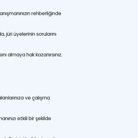
anışmanınızın rehberliğinde
üri üyelerinin sorularını
nı almaya hak kazanırsınız.
alanlarınıza ve çalışma
ınızı etkili bir şekilde