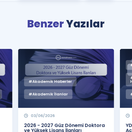
Benzer
Yazılar
#Akademik Haberler
#Akademik İlanlar
03/06/2026
2026 - 2027 Güz Dönemi Doktora
YD
ve Yüksek Lisans İlanları
Aç