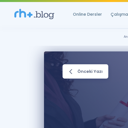
Online Dersler
Çalışma 
An
Önceki Yazı