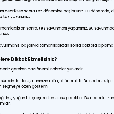
avını geçtikten sonra tez dönemine başlarsınız. Bu dönemde, d
 tez yazarsınız.
amamladıktan sonra, tez savunması yaparsınız. Bu savunmada, j
unuz.
vunmanızı başarıyla tamamladıktan sonra doktora diploması
ere Dikkat Etmelisiniz?
eniz gereken bazı önemli noktalar şunlardır:
sürecinde danışmanınızın rolü çok önemlidir. Bu nedenle, ilgi 
an seçmeye özen gösterin.
itimi, yoğun bir çalışma temposu gerektirir. Bu nedenle, zaman
lidir.