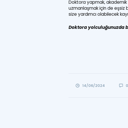
Doktora yapmak, akademik kari
uzmanlaşmak için de eşsiz bir
size yardımcı olabilecek kayn
Doktora yolculuğunuzda ba
14/06/2024