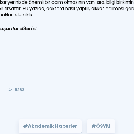
yerinizde önemli bir adım olmasının yanı sıra, bilgi birikimin
 fırsattır. Bu yazıda, doktora nasıl yapılır, dikkat edilmesi g
akları ele aldık.
şarılar dileriz!
0
5283
#Akademik Haberler
#ÖSYM