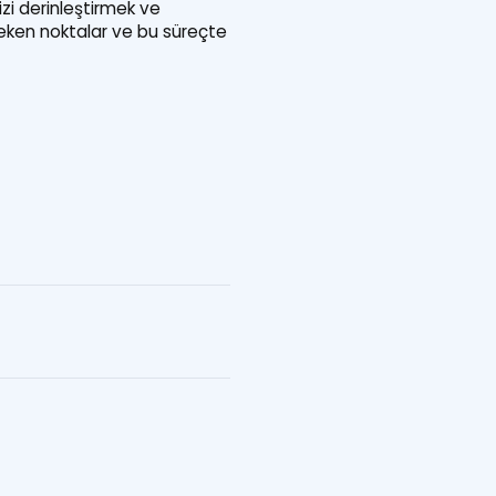
izi derinleştirmek ve
ereken noktalar ve bu süreçte