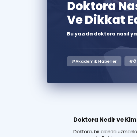
Doktora Nas
Ve Dikkat E
Bu yazıda doktora nasıl ya
#Akademik Haberler
#Ö
Doktora Nedir ve Kim
Doktora, bir alanda uzmanla