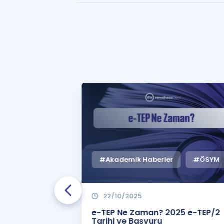
#Akademik Haberler
#ÖSYM
22/10/2025
 Zaman
e-TEP Ne Zaman? 2025 e-TEP/2
e-TEP/2
Tarihi ve Başvuru