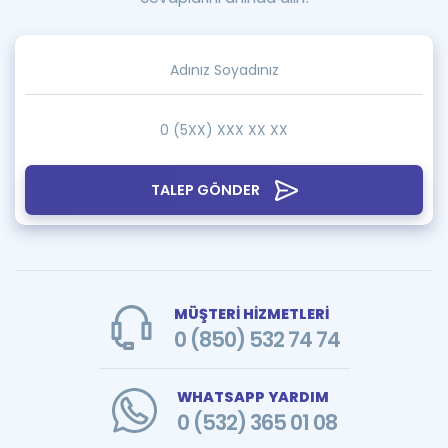
TALEP GÖNDER
MÜŞTERİ HİZMETLERİ
0 (850) 532 74 74
WHATSAPP YARDIM
0 (532) 365 01 08