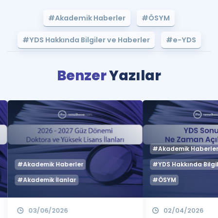
#Akademik Haberler
#ÖSYM
#YDS Hakkında Bilgiler ve Haberler
#e-YDS
Benzer
Yazılar
#Akademik Haberle
#Akademik Haberler
#YDS Hakkında Bilgil
#Akademik İlanlar
#ÖSYM
03/06/2026
02/04/2026