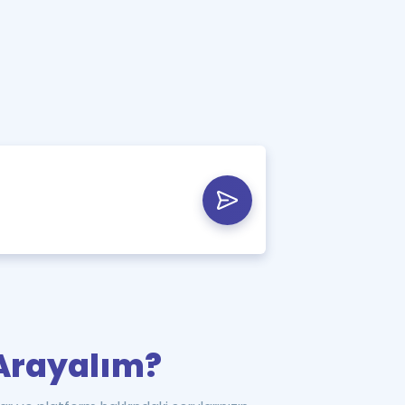
i Arayalım?