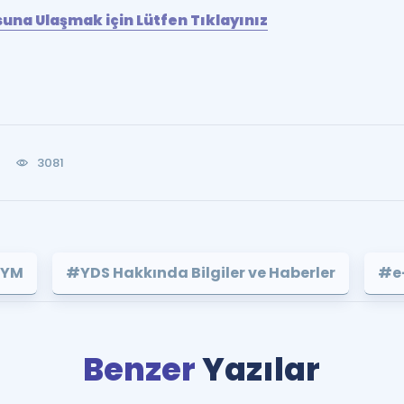
na Ulaşmak için Lütfen Tıklayınız
3081
YM
#YDS Hakkında Bilgiler ve Haberler
#e
Benzer
Yazılar