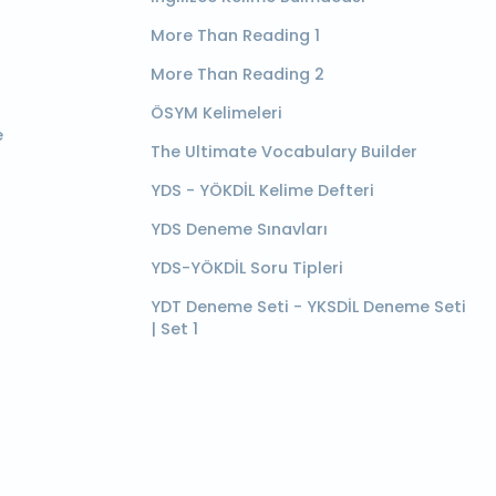
More Than Reading 1
More Than Reading 2
ÖSYM Kelimeleri
e
The Ultimate Vocabulary Builder
YDS - YÖKDİL Kelime Defteri
YDS Deneme Sınavları
YDS-YÖKDİL Soru Tipleri
YDT Deneme Seti - YKSDİL Deneme Seti
| Set 1