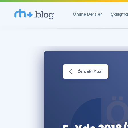
Online Dersler
Çalışma 
Önceki Yazı