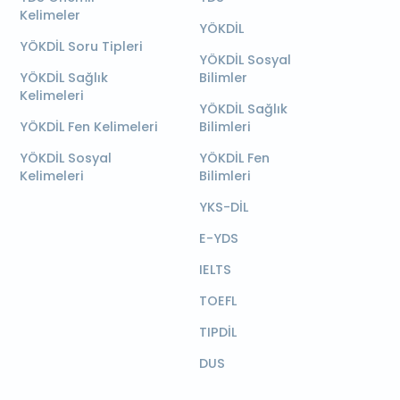
Kelimeler
YÖKDİL
YÖKDİL Soru Tipleri
YÖKDİL Sosyal
YÖKDİL Sağlık
Bilimler
Kelimeleri
YÖKDİL Sağlık
YÖKDİL Fen Kelimeleri
Bilimleri
YÖKDİL Sosyal
YÖKDİL Fen
Kelimeleri
Bilimleri
YKS-DİL
E-YDS
IELTS
TOEFL
TIPDİL
DUS