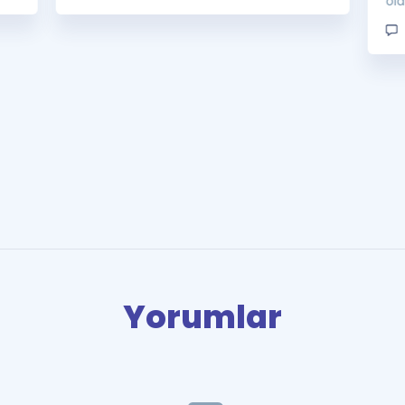
ol
Yorumlar