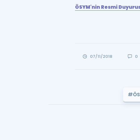
ÖSYM'nin Resmi Duyurusu
07/11/2018
0
#ÖS