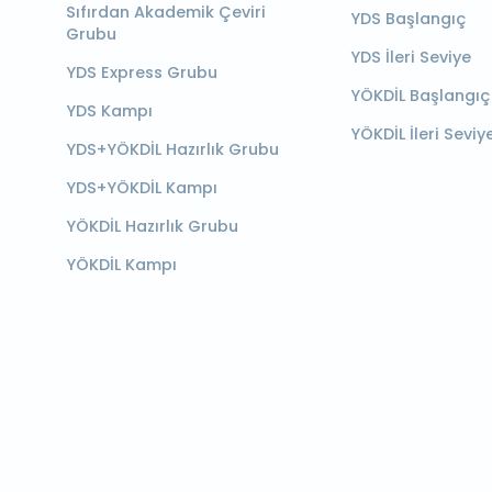
Sıfırdan Akademik Çeviri
YDS Başlangıç
Grubu
YDS İleri Seviye
YDS Express Grubu
YÖKDİL Başlangıç
YDS Kampı
YÖKDİL İleri Seviy
YDS+YÖKDİL Hazırlık Grubu
YDS+YÖKDİL Kampı
YÖKDİL Hazırlık Grubu
YÖKDİL Kampı