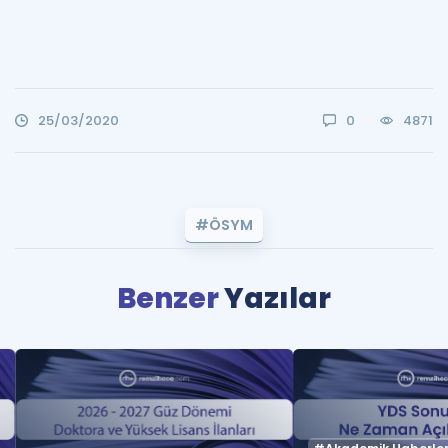
25/03/2020
0
4871
#ÖSYM
Benzer
Yazılar