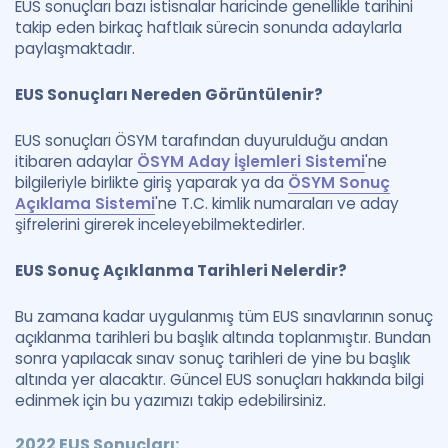
EUS sonuçları bazı istisnalar haricinde genellikle tarihini
takip eden birkaç haftlaık sürecin sonunda adaylarla
paylaşmaktadır.
EUS Sonuçları Nereden Görüntülenir?
EUS sonuçları ÖSYM tarafından duyurulduğu andan
itibaren adaylar
ÖSYM Aday İşlemleri Sistemi
'ne
bilgileriyle birlikte giriş yaparak ya da
ÖSYM Sonuç
Açıklama Sistemi
'ne T.C. kimlik numaraları ve aday
şifrelerini girerek inceleyebilmektedirler.
EUS Sonuç Açıklanma Tarihleri Nelerdir?
Bu zamana kadar uygulanmış tüm EUS sınavlarının sonuç
açıklanma tarihleri bu başlık altında toplanmıştır. Bundan
sonra yapılacak sınav sonuç tarihleri de yine bu başlık
altında yer alacaktır. Güncel EUS sonuçları hakkında bilgi
edinmek için bu yazımızı takip edebilirsiniz.
2022 EUS Sonuçları: