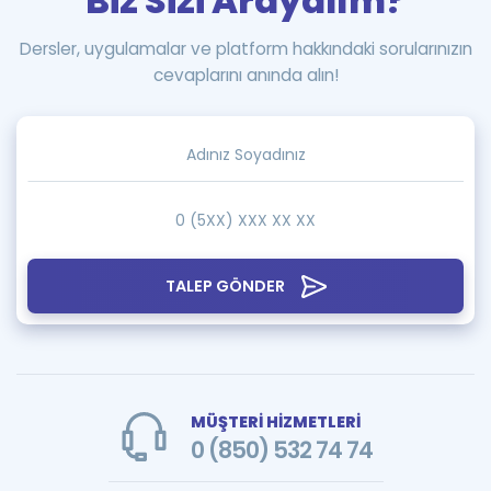
Biz Sizi Arayalım?
Dersler, uygulamalar ve platform hakkındaki sorularınızın
cevaplarını anında alın!
TALEP GÖNDER
MÜŞTERİ HİZMETLERİ
0 (850) 532 74 74