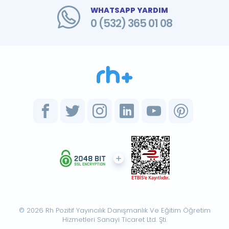
WHATSAPP YARDIM
0 (532) 365 01 08
© 2026 Rh Pozitif Yayıncılık Danışmanlık Ve Eğitim Öğretim
Hizmetleri Sanayi Ticaret Ltd. Şti.