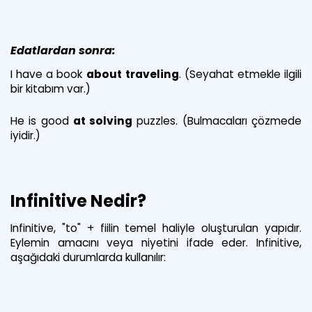
Edatlardan sonra:
I have a book
about
traveling
. (Seyahat etmekle ilgili
bir kitabım var.)
He is good
at solving
puzzles. (Bulmacaları çözmede
iyidir.)
Infinitive Nedir?
Infinitive, "to" + fiilin temel haliyle oluşturulan yapıdır.
Eylemin amacını veya niyetini ifade eder. Infinitive,
aşağıdaki durumlarda kullanılır: