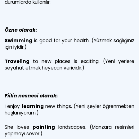
durumlarda kullanılır:
Özne olarak:
Swimming
is good for your health. (Yüzmek sağlığınız
için iyidir.)
Traveling
to new places is exciting. (Yeni yerlere
seyahat etmek heyecan vericidir.)
Fiilin nesnesi olarak:
I enjoy
learning
new things. (Yeni şeyler öğrenmekten
hoşlanıyorum.)
She loves
painting
landscapes. (Manzara resimleri
yapmayı sever.)