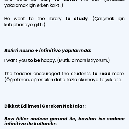
yakalamak için erken kalktı.)
He went to the library
to study
. (Çalışmak için
kütüphaneye gitti.)
Belirli nesne + infinitive yapılarında:
I want you
to be
happy. (Mutlu olmanı istiyorum.)
The teacher encouraged the students
to read
more.
(Öğretmen, öğrencileri daha fazla okumaya teşvik etti.
Dikkat Edilmesi Gereken Noktalar:
Bazı fiiller sadece gerund ile, bazıları ise sadece
infinitive ile kullanılır
: