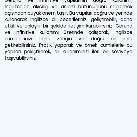
Gerund ve infinitive yapılarının doğru kullanımı,
İngilizce'de akıcılığı ve anlam bütünlüğünü sağlamak
açısından büyük önem taşır. Bu yapıları doğru ve yerinde
kullanarak İngilizce dil becerilerinizi geliştirebilir, daha
etkili ve anlaşılır bir şekilde iletişim kurabilirsiniz. Gerund
ve infinitive kullanımı üzerinde çalışarak, İngilizce
cümlelerinizi daha zengin ve doğru bir hale
getirebilirsiniz. Pratik yaparak ve örnek cümlelerle bu
yapıları pekiştirerek, dil kullanımınızı ileri bir seviyeye
taşıyabilirsiniz.