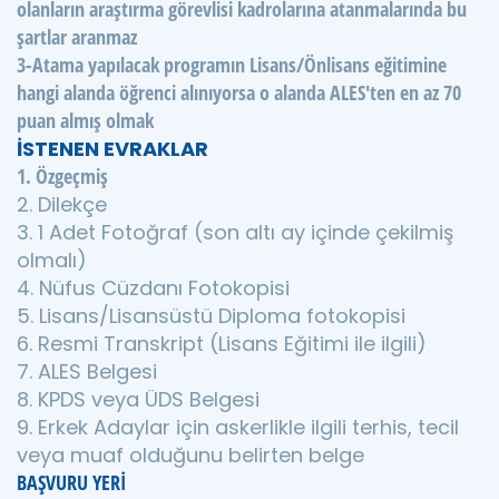
olanların araştırma görevlisi kadrolarına atanmalarında bu
şartlar aranmaz
3-Atama yapılacak programın Lisans/Önlisans eğitimine
hangi alanda öğrenci alınıyorsa o alanda ALES'ten en az 70
puan almış olmak
İSTENEN EVRAKLAR
1. Özgeçmiş
2. Dilekçe
3. 1 Adet Fotoğraf (son altı ay içinde çekilmiş
olmalı)
4. Nüfus Cüzdanı Fotokopisi
5. Lisans/Lisansüstü Diploma fotokopisi
6. Resmi Transkript (Lisans Eğitimi ile ilgili)
7. ALES Belgesi
8. KPDS veya ÜDS Belgesi
9. Erkek Adaylar için askerlikle ilgili terhis, tecil
veya muaf olduğunu belirten belge
BAŞVURU YERİ