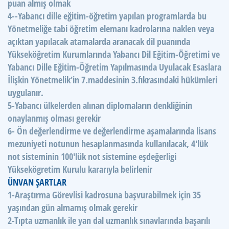
puan almış olmak
4--Yabancı dille eğitim-öğretim yapılan programlarda bu
Yönetmeliğe tabi öğretim elemanı kadrolarına naklen veya
açıktan yapılacak atamalarda aranacak dil puanında
Yükseköğretim Kurumlarında Yabancı Dil Eğitim-Öğretimi ve
Yabancı Dille Eğitim-Öğretim Yapılmasında Uyulacak Esaslara
İlişkin Yönetmelik'in 7.maddesinin 3.fıkrasındaki hükümleri
uygulanır.
5-Yabancı ülkelerden alınan diplomaların denkliğinin
onaylanmış olması gerekir
6- Ön değerlendirme ve değerlendirme aşamalarında lisans
mezuniyeti notunun hesaplanmasında kullanılacak, 4'lük
not sisteminin 100'lük not sistemine eşdeğerligi
Yüksekögretim Kurulu kararıyla belirlenir
ÜNVAN ŞARTLAR
1-Araştırma Görevlisi kadrosuna başvurabilmek için 35
yaşından gün almamış olmak gerekir
2-Tıpta uzmanlık ile yan dal uzmanlık sınavlarında başarılı