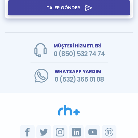
TALEP GÖNDER
MÜŞTERİ HİZMETLERİ
0 (850) 532 74 74
WHATSAPP YARDIM
0 (532) 365 01 08