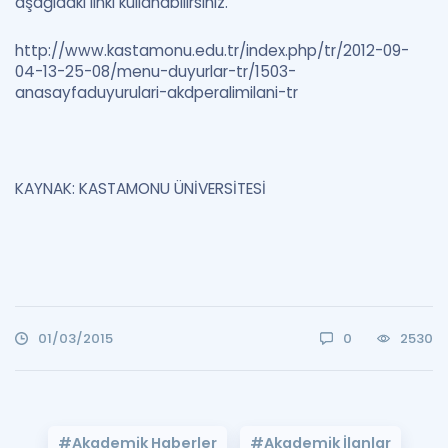
aşağıdaki linki kullanabilirsiniz.
http://www.kastamonu.edu.tr/index.php/tr/2012-09-
04-13-25-08/menu-duyurlar-tr/1503-
anasayfaduyurulari-akdperalimilani-tr
KAYNAK: KASTAMONU ÜNİVERSİTESİ
01/03/2015
0
2530
#Akademik Haberler
#Akademik İlanlar