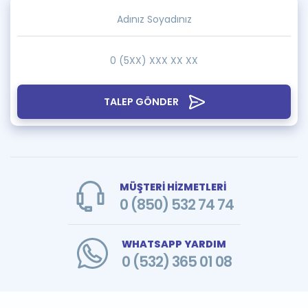
TALEP GÖNDER
MÜŞTERİ HİZMETLERİ
0 (850) 532 74 74
WHATSAPP YARDIM
0 (532) 365 01 08