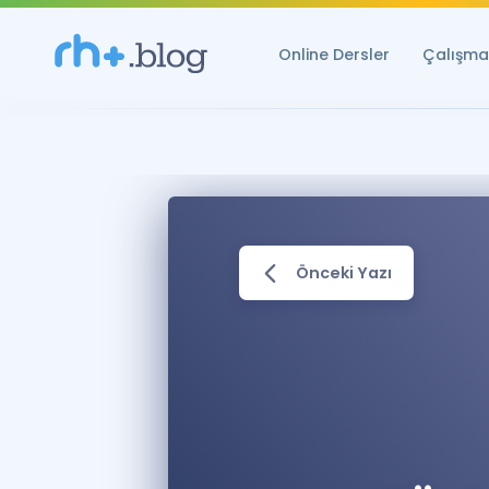
Online Dersler
Çalışma 
Önceki Yazı