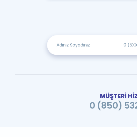
MÜŞTERİ Hİ
0 (850) 532