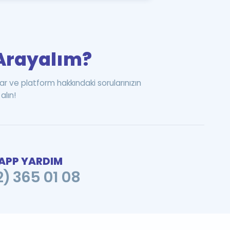
i Arayalım?
ar ve platform hakkındaki sorularınızın
alın!
PP YARDIM
2) 365 01 08