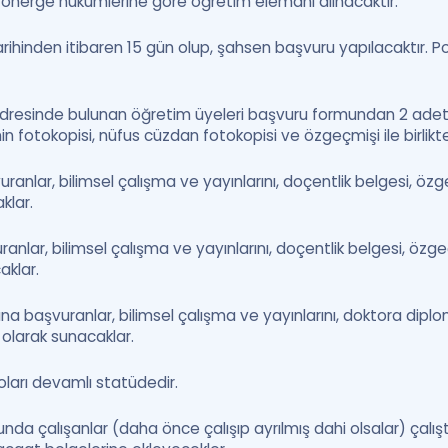
li yönerge hükümlerine göre öğretim elemanı alınacaktır.
arihinden itibaren 15 gün olup, şahsen başvuru yapılacaktır. P
adresinde bulunan öğretim üyeleri başvuru formundan 2 adet
n fotokopisi, nüfus cüzdan fotokopisi ve özgeçmişi ile birlikte
nlar, bilimsel çalışma ve yayınlarını, doçentlik belgesi, özge
klar.
ar, bilimsel çalışma ve yayınlarını, doçentlik belgesi, özgeç
aklar.
 başvuranlar, bilimsel çalışma ve yayınlarını, doktora diplom
m olarak sunacaklar.
ları devamlı statüdedir.
a çalışanlar (daha önce çalışıp ayrılmış dahi olsalar) çalışt