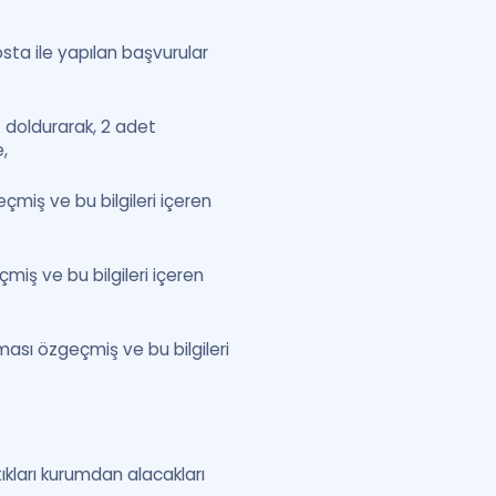
osta ile yapılan başvurular
 doldurarak, 2 adet
,
çmiş ve bu bilgileri içeren
miş ve bu bilgileri içeren
ası özgeçmiş ve bu bilgileri
ıkları kurumdan alacakları