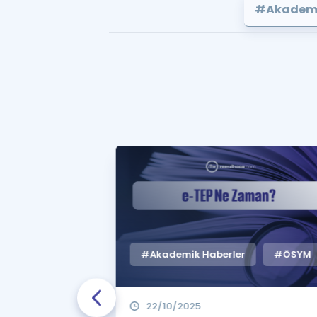
#Akademi
#Akademik Haberler
#ÖSYM
22/10/2025