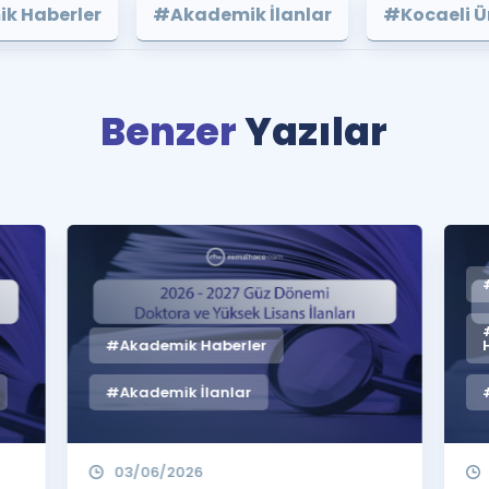
k Haberler
#Akademik İlanlar
#Kocaeli Ün
Benzer
Yazılar
#Akademik Haberler
#Akademik İlanlar
03/06/2026