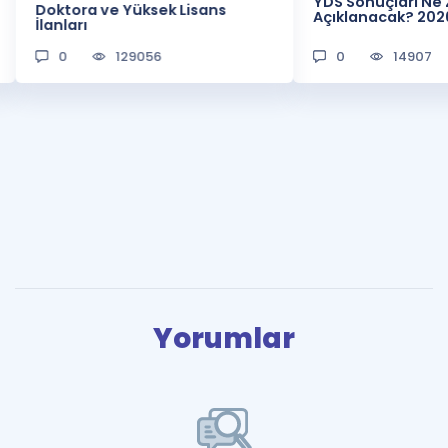
YDS Sonuçları N
Doktora ve Yüksek Lisans
Açıklanacak? 202
İlanları
0
129056
0
14907
Yorumlar