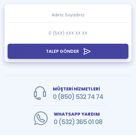
TALEP GÖNDER
MÜŞTERİ HİZMETLERİ
0 (850) 532 74 74
WHATSAPP YARDIM
0 (532) 365 01 08