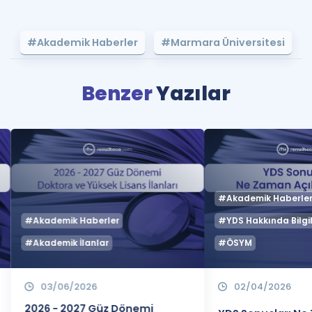
#Akademik Haberler
#Marmara Üniversitesi
Benzer
Yazılar
#Akademik Haberle
#Akademik Haberler
#YDS Hakkında Bilgil
#Akademik İlanlar
#ÖSYM
03/06/2026
02/04/2026
2026 - 2027 Güz Dönemi