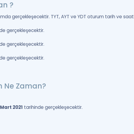
an ?
rumda gerçekleşecektir. TYT, AYT ve YDT oturum tarih ve saatler
de gerçekleşecektir.
de gerçekleşecektir.
de gerçekleşecektir.
em Ne Zaman?
 Mart 2021
tarihinde gerçekleşecektir.