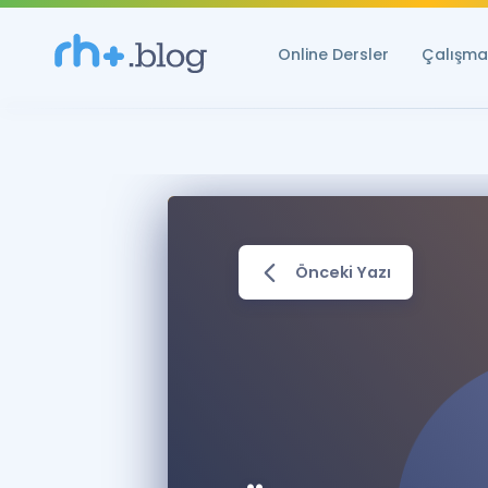
Online Dersler
Çalışma 
Önceki Yazı