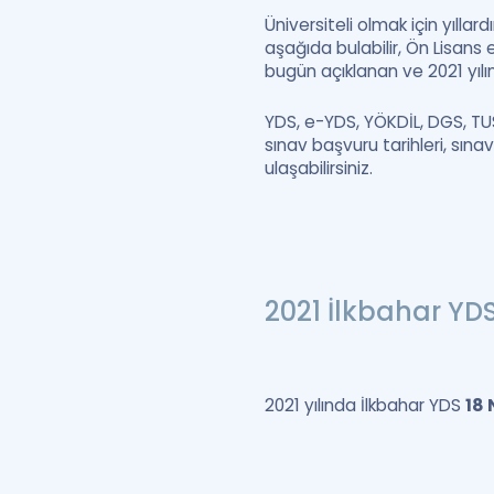
Üniversiteli olmak için yılla
aşağıda bulabilir, Ön Lisans
bugün açıklanan ve 2021 yılın
YDS, e-YDS, YÖKDİL, DGS, TU
sınav başvuru tarihleri, sına
ulaşabilirsiniz.
2021 İlkbahar Y
2021 yılında İlkbahar YDS
18 