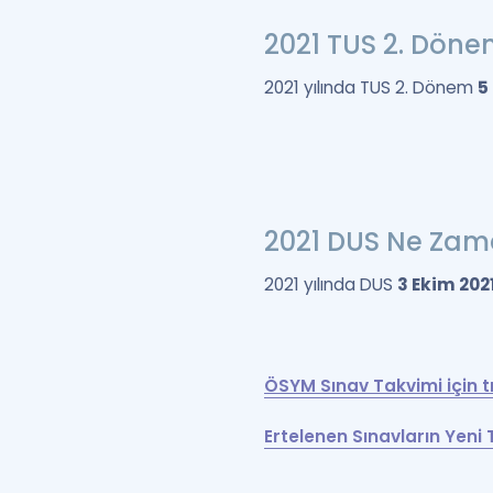
2021 TUS 2. Dön
2021 yılında TUS 2. Dönem
5
2021 DUS Ne Za
2021 yılında DUS
3 Ekim 202
ÖSYM Sınav Takvimi için tı
Ertelenen Sınavların Yeni 