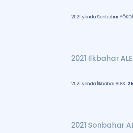
2021 yılında Sonbahar YÖKD
2021 İlkbahar A
2021 yılında İlkbahar ALES
2 
2021 Sonbahar A