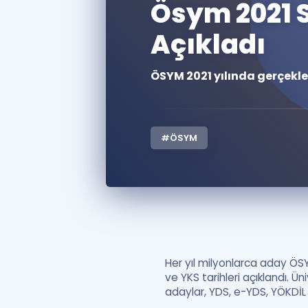
Ösym 2021 
Açıkladı
ÖSYM 2021 yılında gerçekleş
#ÖSYM
Her yıl milyonlarca aday ÖSY
ve YKS tarihleri açıklandı. 
adaylar, YDS, e-YDS, YÖKDİL ve