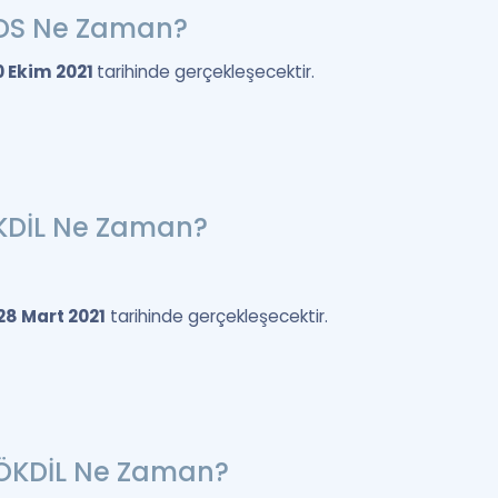
YDS Ne Zaman?
0 Ekim 2021
tarihinde gerçekleşecektir.
ÖKDİL Ne Zaman?
28 Mart 2021
tarihinde gerçekleşecektir.
ÖKDİL Ne Zaman?