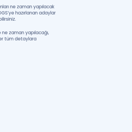
rumları ne zaman yapılacak
 DGS’ye hazırlanan adaylar
irsiniz.
de ne zaman yapılacağı,
iğer tüm detaylara