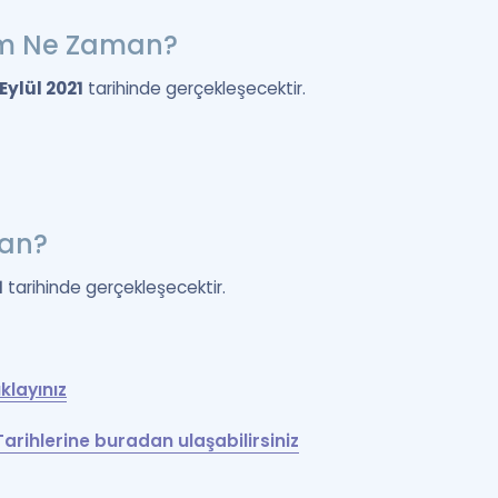
em Ne Zaman?
 Eylül 2021
tarihinde gerçekleşecektir.
man?
1
tarihinde gerçekleşecektir.
klayınız
Tarihlerine buradan ulaşabilirsiniz