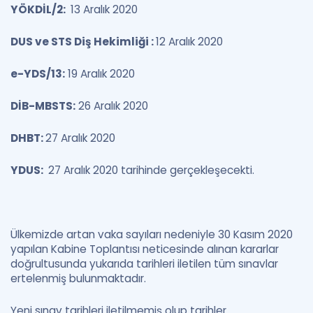
YÖKDİL/2:
13 Aralık 2020
DUS ve STS Diş Hekimliği :
12 Aralık 2020
e-YDS/13:
19 Aralık 2020
DİB-MBSTS:
26 Aralık 2020
DHBT:
27 Aralık 2020
YDUS:
27 Aralık 2020 tarihinde gerçekleşecekti.
Ülkemizde artan vaka sayıları nedeniyle 30 Kasım 2020
yapılan Kabine Toplantısı neticesinde alınan kararlar
doğrultusunda yukarıda tarihleri iletilen tüm sınavlar
ertelenmiş bulunmaktadır.
Yeni sınav tarihleri iletilmemiş olup tarihler