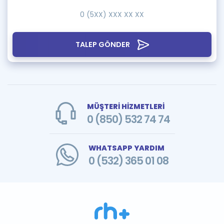
TALEP GÖNDER
MÜŞTERİ HİZMETLERİ
0 (850) 532 74 74
WHATSAPP YARDIM
0 (532) 365 01 08