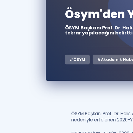
Ösym'den Y
ÖSYM Başkanı Prof. Dr. Hal
tekrar yapılacağını belirtti
#ÖSYM
#Akademik Habe
ÖSYM Başkanı Prof. Dr. Hali
nedeniyle ertelenen 2020-YDS