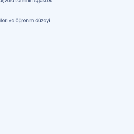
şvuru tarihinin Ağustos
ileri ve öğrenim düzeyi