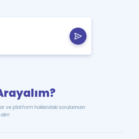
i Arayalım?
ar ve platform hakkındaki sorularınızın
alın!