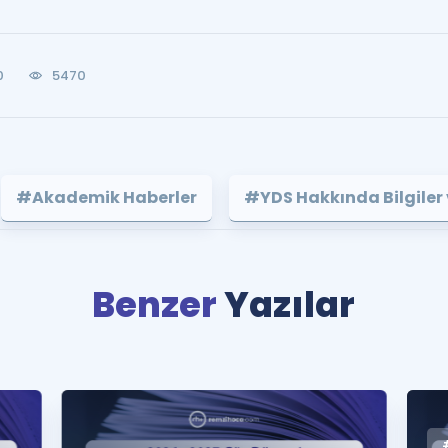
0
5470
#Akademik Haberler
#YDS Hakkında Bilgiler 
Benzer
Yazılar