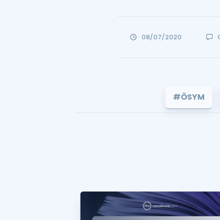
08/07/2020
#ÖSYM