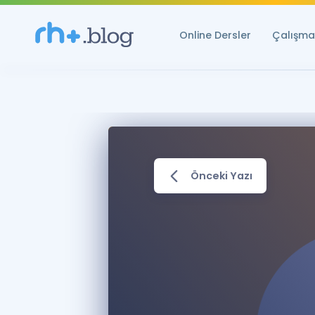
Online Dersler
Çalışma 
Önceki Yazı