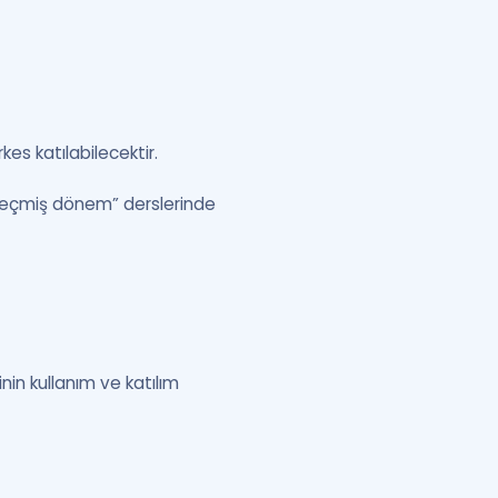
es katılabilecektir.
 “geçmiş dönem” derslerinde
nin kullanım ve katılım