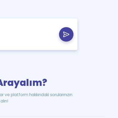
i Arayalım?
ar ve platform hakkındaki sorularınızın
alın!