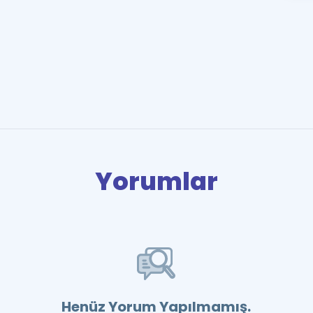
Yorumlar
Henüz Yorum Yapılmamış.