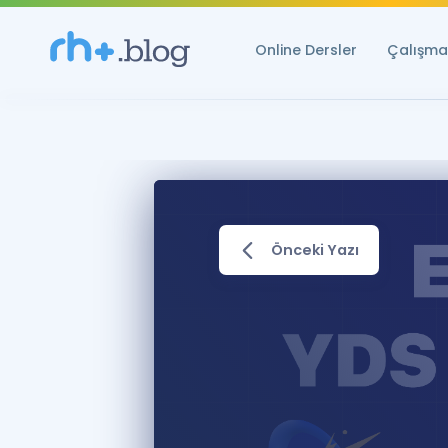
Online Dersler
Çalışma 
Önceki Yazı