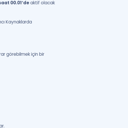
 saat 00.01’de
aktif olacak
ımcı Kaynaklarda
ar görebilmek için bir
ar.