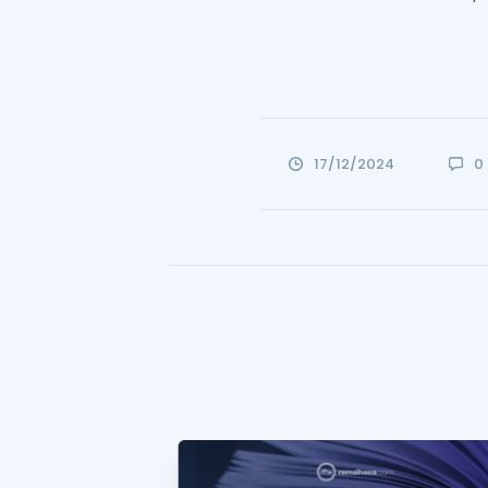
17/12/2024
0