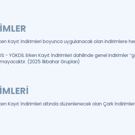
RİMLER
n Kayıt İndirimleri boyunca uygulanacak olan indirimlere herk
S - YÖKDİL Erken Kayıt İndirimleri dahilinde genel indirimler
lmayacaktır. (2025 İlkbahar Grupları)
İMLERİ
n Kayıt İndirimleri altında düzenlenecek olan Çark İndirimleri