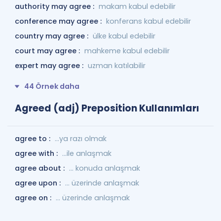
authority may agree :
makam kabul edebilir
conference may agree :
konferans kabul edebilir
country may agree :
ülke kabul edebilir
court may agree :
mahkeme kabul edebilir
expert may agree :
uzman katılabilir
44 Örnek daha
Agreed (adj) Preposition Kullanımları
agree to :
…ya razı olmak
agree with :
…ile anlaşmak
agree about :
… konuda anlaşmak
agree upon :
... üzerinde anlaşmak
agree on :
... üzerinde anlaşmak