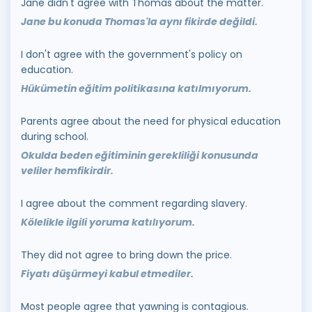
Jane didn't agree with Thomas about the matter.
Jane bu konuda Thomas'la aynı fikirde değildi.
I don't agree with the government's policy on
education.
Hükümetin eğitim politikasına katılmıyorum.
Parents agree about the need for physical education
during school.
Okulda beden eğitiminin gerekliliği konusunda
veliler hemfikirdir.
I agree about the comment regarding slavery.
Kölelikle ilgili yoruma katılıyorum.
They did not agree to bring down the price.
Fiyatı düşürmeyi kabul etmediler.
Most people agree that yawning is contagious.