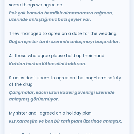
some things we agree on.
Pek çok konuda hemfikir olmamamıza rağmen,
üzerinde anlaştığımız bazı şeyler var.
They managed to agree on a date for the wedding.
Düğün için bir tarih üzerinde anlaşmayı başardılar.
All those who agree please hold up their hand
Katılan herkes lütfen elini kaldırsın.
Studies don’t seem to agree on the long-term safety
of the drug.
Çalışmalar, ilacın uzun vadeli güvenliği üzerinde
anlaşmış görünmüyor.
My sister and I agreed on a holiday plan.
Kız kardeşim ve ben bir tatil planı üzerinde anlaştık.