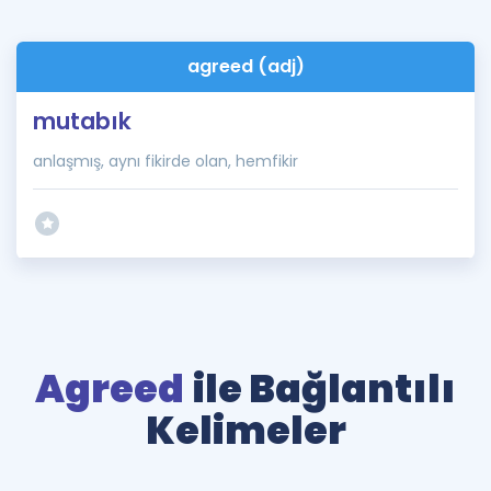
agreed (adj)
mutabık
anlaşmış, aynı fikirde olan, hemfikir
Agreed
ile Bağlantılı
Kelimeler