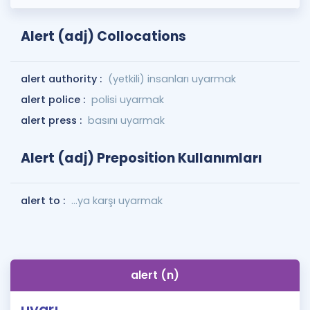
Alert (adj) Collocations
alert authority :
(yetkili) insanları uyarmak
alert police :
polisi uyarmak
alert press :
basını uyarmak
Alert (adj) Preposition Kullanımları
alert to :
...ya karşı uyarmak
alert (n)
uyarı