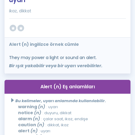
ikaz, dikkat
Alert (n) ingilizce örnek cümle
They may power a light or sound an alert.
Bir ışık yakabilir veya bir uyarı verebilirler.
Alert (n) Eş anlamlıları
Bu kelimeler, uyarı anlamında kullanılabilir.
warning
(n)
: uyarı
notice
(n)
: duyuru, dikkat
alarm
(n)
: çalar saat, ikaz, endişe
caution
(n)
: dikkat, ikaz
alert
(n)
: uyarı