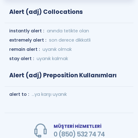
Alert (adj) Collocations
instantly alert :
anında tetikte olan
extremely alert :
son derece dikkatli
remain alert :
uyanık olmak
stay alert :
uyanık kalmak
Alert (adj) Preposition Kullanımları
alert to :
...ya karşı uyanık
MÜŞTERİ HİZMETLERİ
0 (850) 532 74 74