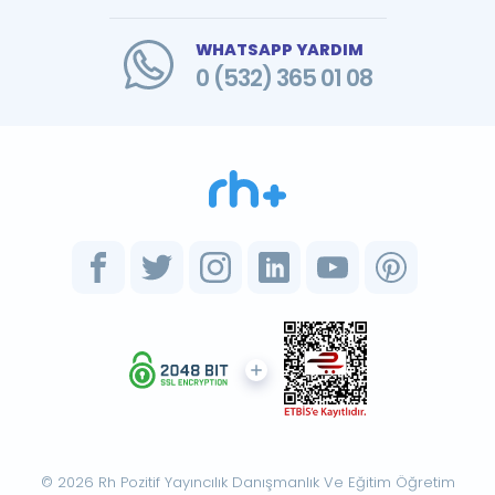
WHATSAPP YARDIM
0 (532) 365 01 08
© 2026 Rh Pozitif Yayıncılık Danışmanlık Ve Eğitim Öğretim