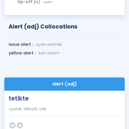
tip-off
(n)
: uyarı
Alert (adj) Collocations
issue alert :
uyarı vermek
yellow alert :
sarı alarm
alert (adj)
tetikte
uyanık, dikkatli, atik