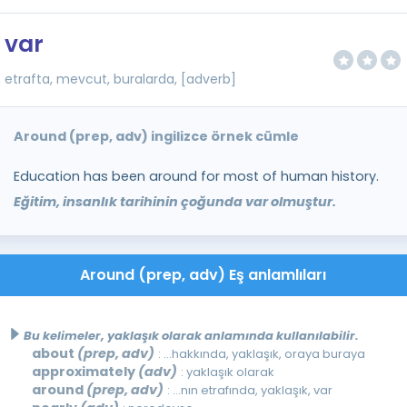
var
etrafta, mevcut, buralarda, [adverb]
Around (prep, adv) ingilizce örnek cümle
Education has been around for most of human history.
Eğitim, insanlık tarihinin çoğunda var olmuştur.
Around (prep, adv) Eş anlamlıları
Bu kelimeler, yaklaşık olarak anlamında kullanılabilir.
about
(prep, adv)
: ...hakkında, yaklaşık, oraya buraya
approximately
(adv)
: yaklaşık olarak
around
(prep, adv)
: ...nın etrafında, yaklaşık, var