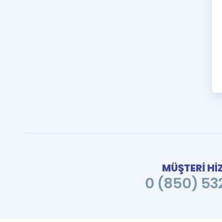
MÜŞTERİ Hİ
0 (850) 532