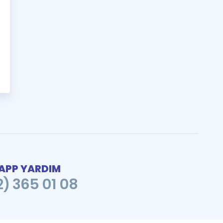
PP YARDIM
2) 365 01 08