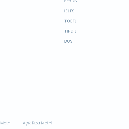
E-YDS
IELTS
TOEFL
TIPDİL
DUS
 Metni
Açık Rıza Metni