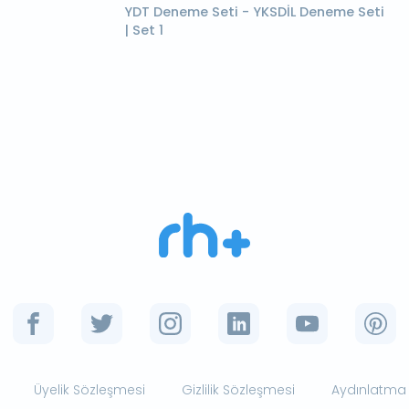
YDT Deneme Seti - YKSDİL Deneme Seti
| Set 1
Üyelik Sözleşmesi
Gizlilik Sözleşmesi
Aydınlatma