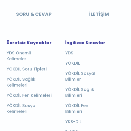
SORU & CEVAP
İLETIŞIM
Ücretsiz Kaynaklar
İngilizce Sınavlar
YDS Önemli
YDS
Kelimeler
YÖKDİL
YÖKDİL Soru Tipleri
YÖKDİL Sosyal
YÖKDİL Sağlık
Bilimler
Kelimeleri
YÖKDİL Sağlık
YÖKDİL Fen Kelimeleri
Bilimleri
YÖKDİL Sosyal
YÖKDİL Fen
Kelimeleri
Bilimleri
YKS-DİL