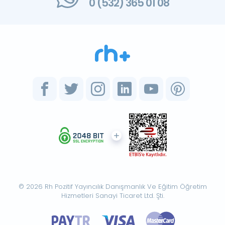
0 (532) 365 01 08
© 2026 Rh Pozitif Yayıncılık Danışmanlık Ve Eğitim Öğretim
Hizmetleri Sanayi Ticaret Ltd. Şti.