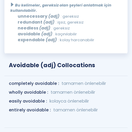
Bu kelimeler, gereksiz olan şeyleri anlatmak için
kullanılabilir.
unnecessary
(adj)
: gereksiz
redundant
(adj)
: işsiz, gereksiz
needless
(adj)
: gereksiz
avoidable
(adj)
: kaçınılabilir
expendable
(adj)
: kolay harcanabilir
Avoidable (adj) Collocations
completely avoidable :
tamamen önlenebilir
wholly avoidable :
tamamen önlenebilir
easily avoidable :
kolayca önlenebilir
entirely avoidable :
tamamen önlenebilir