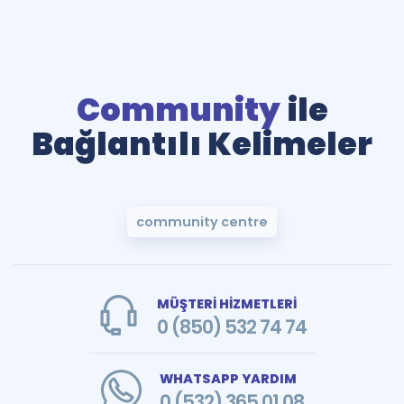
Community
ile
Bağlantılı Kelimeler
community centre
MÜŞTERİ HİZMETLERİ
0 (850) 532 74 74
WHATSAPP YARDIM
0 (532) 365 01 08