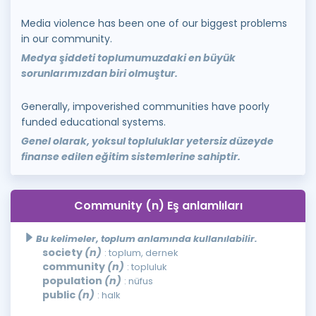
Media violence has been one of our biggest problems
in our community.
Medya şiddeti toplumumuzdaki en büyük
sorunlarımızdan biri olmuştur.
Generally, impoverished communities have poorly
funded educational systems.
Genel olarak, yoksul topluluklar yetersiz düzeyde
finanse edilen eğitim sistemlerine sahiptir.
Community (n) Eş anlamlıları
Bu kelimeler, toplum anlamında kullanılabilir.
society
(n)
: toplum, dernek
community
(n)
: topluluk
population
(n)
: nüfus
public
(n)
: halk