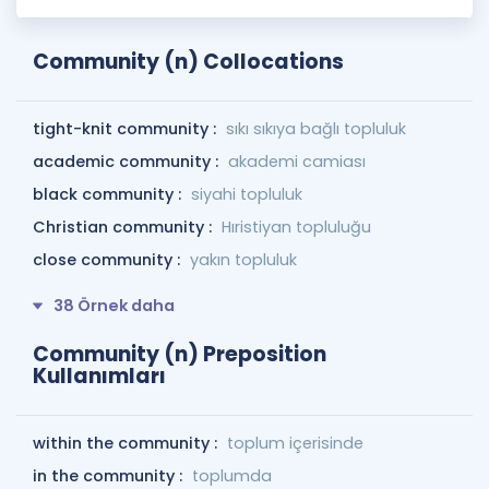
Community (n) Collocations
tight-knit community :
sıkı sıkıya bağlı topluluk
academic community :
akademi camiası
black community :
siyahi topluluk
Christian community :
Hıristiyan topluluğu
close community :
yakın topluluk
38 Örnek daha
Community (n) Preposition
Kullanımları
within the community :
toplum içerisinde
in the community :
toplumda