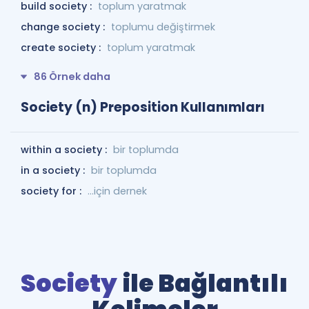
build society :
toplum yaratmak
change society :
toplumu değiştirmek
create society :
toplum yaratmak
86 Örnek daha
Society (n) Preposition Kullanımları
within a society :
bir toplumda
in a society :
bir toplumda
society for :
...için dernek
Society
ile Bağlantılı