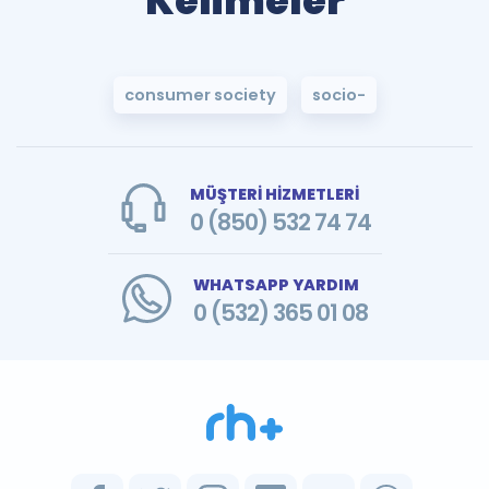
Kelimeler
consumer society
socio-
MÜŞTERİ HİZMETLERİ
0 (850) 532 74 74
WHATSAPP YARDIM
0 (532) 365 01 08