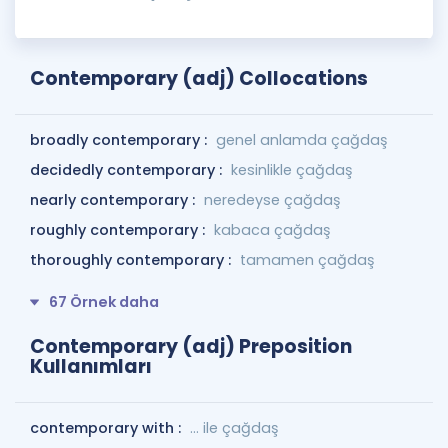
Contemporary (adj) Collocations
broadly contemporary :
genel anlamda çağdaş
decidedly contemporary :
kesinlikle çağdaş
nearly contemporary :
neredeyse çağdaş
roughly contemporary :
kabaca çağdaş
thoroughly contemporary :
tamamen çağdaş
67 Örnek daha
Contemporary (adj) Preposition
Kullanımları
contemporary with :
... ile çağdaş