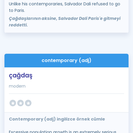
Unlike his contemporaries, Salvador Dali refused to go
to Paris.
Çağdaşlarının aksine, Salvador Dali Paris'e gitmeyi
reddetti.
contemporary (adj)
çağdaş
modern
Contemporary (adj) ingilizce örnek cümle
Excessive population growth is an extremely serious