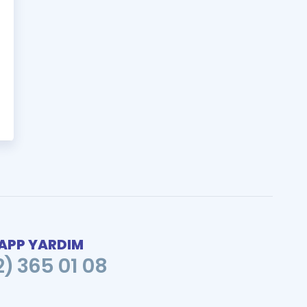
PP YARDIM
2) 365 01 08