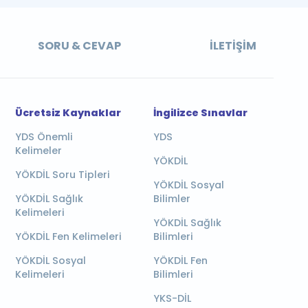
SORU & CEVAP
İLETIŞIM
Ücretsiz Kaynaklar
İngilizce Sınavlar
YDS Önemli
YDS
Kelimeler
YÖKDİL
YÖKDİL Soru Tipleri
YÖKDİL Sosyal
YÖKDİL Sağlık
Bilimler
Kelimeleri
YÖKDİL Sağlık
YÖKDİL Fen Kelimeleri
Bilimleri
YÖKDİL Sosyal
YÖKDİL Fen
Kelimeleri
Bilimleri
YKS-DİL