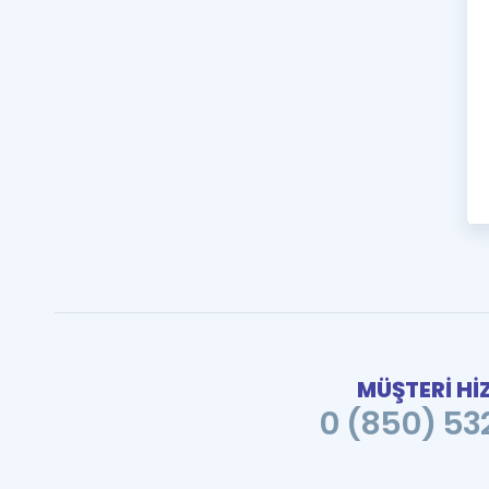
MÜŞTERİ Hİ
0 (850) 532