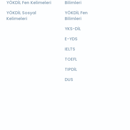
YÖKDİL Fen Kelimeleri
Bilimleri
YÖKDİL Sosyal
YÖKDİL Fen
Kelimeleri
Bilimleri
YKS-DİL
E-YDS
IELTS
TOEFL
TIPDİL
DUS