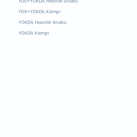
YDS+YÖKDİL Hazırlık Grubu
YDS+YÖKDİL Kampı
YÖKDİL Hazırlık Grubu
YÖKDİL Kampı