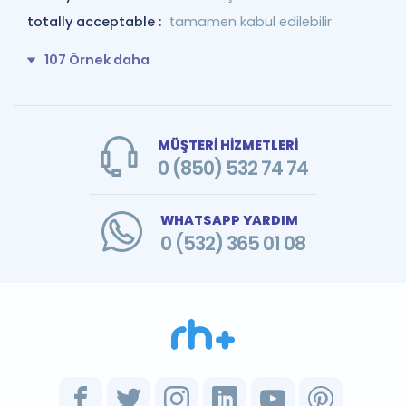
totally acceptable :
tamamen kabul edilebilir
107 Örnek daha
MÜŞTERİ HİZMETLERİ
0 (850) 532 74 74
WHATSAPP YARDIM
0 (532) 365 01 08