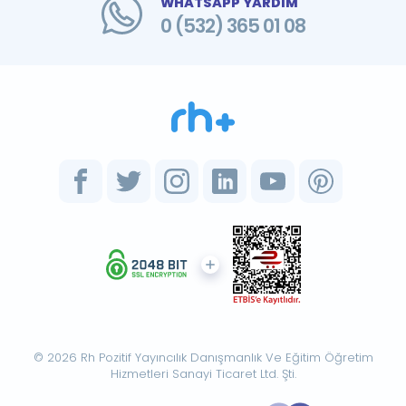
WHATSAPP YARDIM
0 (532) 365 01 08
© 2026 Rh Pozitif Yayıncılık Danışmanlık Ve Eğitim Öğretim
Hizmetleri Sanayi Ticaret Ltd. Şti.