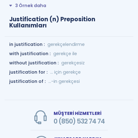
3 Örnek daha
Justification (n) Preposition
Kullanımları
in justification :
gerekçelendirme
with justification :
gerekçe ile
without justification :
gerekçesiz
justification for :
... için gerekçe
justification of :
...-in gerekçesi
MÜŞTERİ HİZMETLERİ
0 (850) 532 74 74