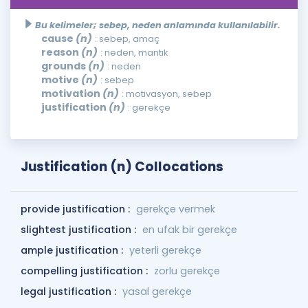
Bu kelimeler; sebep, neden anlamında kullanılabilir.
cause
(n)
: sebep, amaç
reason
(n)
: neden, mantık
grounds
(n)
: neden
motive
(n)
: sebep
motivation
(n)
: motivasyon, sebep
justification
(n)
: gerekçe
Justification (n) Collocations
provide justification :
gerekçe vermek
slightest justification :
en ufak bir gerekçe
ample justification :
yeterli gerekçe
compelling justification :
zorlu gerekçe
legal justification :
yasal gerekçe