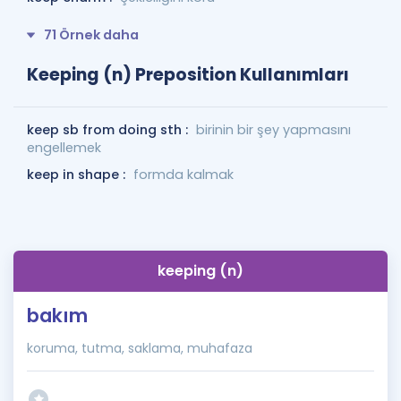
71 Örnek daha
Keeping (n) Preposition Kullanımları
keep sb from doing sth :
birinin bir şey yapmasını
engellemek
keep in shape :
formda kalmak
keeping (n)
bakım
koruma, tutma, saklama, muhafaza