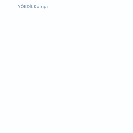
YÖKDİL Kampı