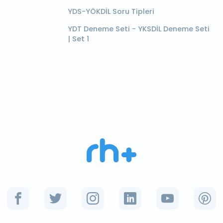
YDS-YÖKDİL Soru Tipleri
YDT Deneme Seti - YKSDİL Deneme Seti
| Set 1