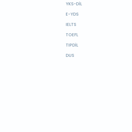
YKS-DİL
E-YDS
IELTS
TOEFL
TIPDİL
DUS