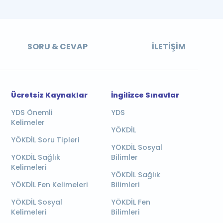
SORU & CEVAP
İLETIŞIM
Ücretsiz Kaynaklar
İngilizce Sınavlar
YDS Önemli
YDS
Kelimeler
YÖKDİL
YÖKDİL Soru Tipleri
YÖKDİL Sosyal
YÖKDİL Sağlık
Bilimler
Kelimeleri
YÖKDİL Sağlık
YÖKDİL Fen Kelimeleri
Bilimleri
YÖKDİL Sosyal
YÖKDİL Fen
Kelimeleri
Bilimleri