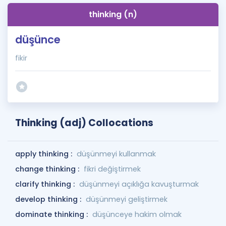
thinking (n)
düşünce
fikir
Thinking (adj) Collocations
apply thinking :
düşünmeyi kullanmak
change thinking :
fikri değiştirmek
clarify thinking :
düşünmeyi açıklığa kavuşturmak
develop thinking :
düşünmeyi geliştirmek
dominate thinking :
düşünceye hakim olmak