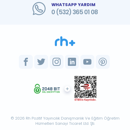
WHATSAPP YARDIM
0 (532) 365 01 08
© 2026 Rh Pozitif Yayıncılık Danışmanlık Ve Eğitim Öğretim
Hizmetleri Sanayi Ticaret Ltd. Şti.