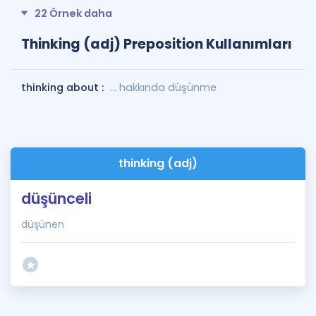
22 Örnek daha
Thinking (adj) Preposition Kullanımları
thinking about :
... hakkında düşünme
thinking (adj)
düşünceli
düşünen