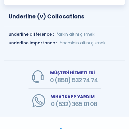
Underline (v) Collocations
underline difference :
farkın altını çizmek
underline importance :
öneminin altını çizmek
MÜŞTERİ HİZMETLERİ
0 (850) 532 74 74
WHATSAPP YARDIM
0 (532) 365 01 08