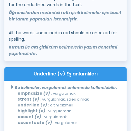
for the underlined words in the text.
Öğrencilerden metindeki altı çizili kelimeler için basit
bir tanım yapmaları istenmiştir.
All the words underlined in red should be checked for
spelling.
Kırmızı ile altı çizili tüm kelimelerin yazım denetimi
yapılmalıdır.
Underline (v) Eş anlamlıları
Bu kelimeler, vurgulamak anlamında kullanılabilir.
emphasize
(v)
: vurgulamak
stress
(v)
: vurgulamak, stres olmak
underline
(v)
: altını çizmek
highlight
(v)
: vurgulamak
accent
(v)
: vurgulamak
accentuate
(v)
: vurgulamak