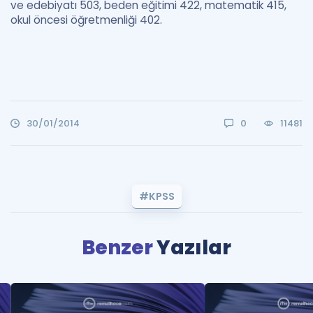
ve edebiyatı 503, beden eğitimi 422, matematik 415,
okul öncesi öğretmenliği 402.
30/01/2014
0
11481
#KPSS
Benzer
Yazılar