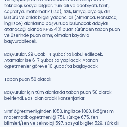
teknoloji, sosyal bilgiler, Türk dili ve edebiyatı, tarih,
coğrafya, matematik (lise), fizik, kimya, biyoloji, din
kültürü ve ahlak bilgisi yabancı dil (Almanca, Fransızca,
İngilizce) alanlarına başvuruda bulunacak adaylar
atanacağı alanda KPSSP121 puan türünden taban puan
ve üzerinde puan almış olmaları kaydıyla
başvurabilecek.
Başvurular, 29 Ocak- 4 Şubat'ta kabul edilecek.
Atamalar ise 6-7 Şubat'ta yapılacak. Atanan
öğretmenler göreve 10 Şubat'ta başlayacak.
Taban puan 50 olacak
Başvurular için tüm alanlarda taban puan 50 olarak
belirlendi. Bazı alanlardaki kontenjanlar:
Sınıf öğretmenliğinden 1050, İngilizce 1000, ilköğretim
matematik öğretmenliği 751, Türkçe 675, fen
bilimleri/fen ve teknoloji 597, sosyal bilgiler 529, Türk dili