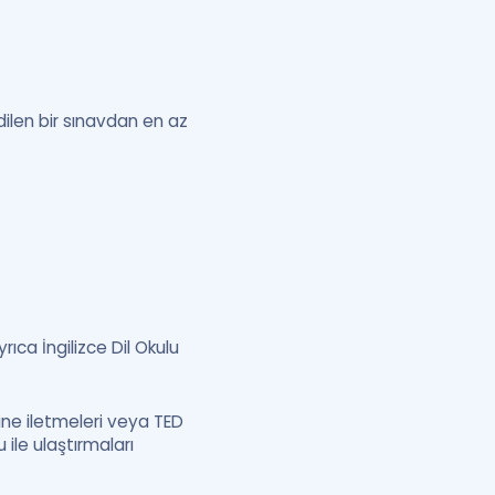
dilen bir sınavdan en az
ıca İngilizce Dil Okulu
ne iletmeleri veya TED
ile ulaştırmaları