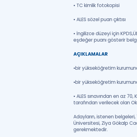
• TC kimlik fotokopisi
• ALES sözel puan çıktısı
• İngilizce düzeyi için KPDS
eşdeğer puanı gösterir bel
AÇIKLAMALAR
•bir yükseköğretim kurumunda
•bir yükseköğretim kurumun
• ALES sınavından en az 70, 
tarafından verilecek olan Oku
Adayların, istenen belgeleri,
Üniversitesi, Ziya Gökalp Ca
gerekmektedir.