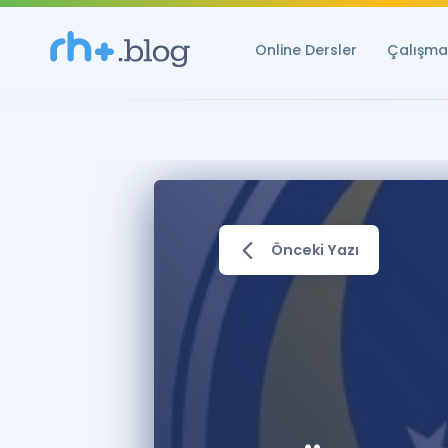
Online Dersler
Çalışma 
Önceki Yazı