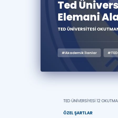
Ted Ünivers
Elemani Al
TED ÜNİVERSİTESİ OKUTMAN
#Akademik İlanlar
#TED 
TED ÜNİVERSİYESİ 12 OKUTM
ÖZEL ŞARTLAR