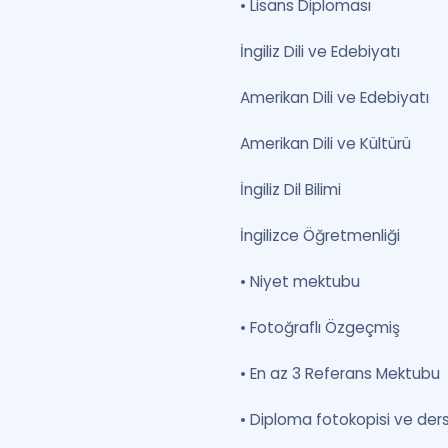
• Lisans Diploması
İngiliz Dili ve Edebiyatı
Amerikan Dili ve Edebiyatı
Amerikan Dili ve Kültürü
İngiliz Dil Bilimi
İngilizce Öğretmenliği
• Niyet mektubu
• Fotoğraflı Özgeçmiş
• En az 3 Referans Mektubu
• Diploma fotokopisi ve ders