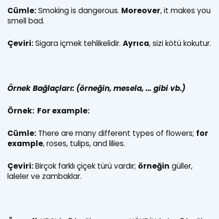
Cümle:
Smoking is dangerous.
Moreover
, it makes you
smell bad.
Çeviri:
Sigara içmek tehlikelidir.
Ayrıca
, sizi kötü kokutur.
Örnek Bağlaçları:
(örneğin, mesela, ... gibi vb.)
Örnek: For example:
Cümle:
There are many different types of flowers;
for
example
, roses, tulips, and lilies.
Çeviri:
Birçok farklı çiçek türü vardır;
örneğin
güller,
laleler ve zambaklar.