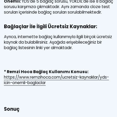
Önemli:
YDS’de 5 bağlaç sorusu, YÖKDİL’de ise 8 bağlaç
sorusu karşımıza çıkmaktadır. Aynı zamanda cloze test
soruları içerisinde bağlaç soruları sorulabilmektedir.
Bağlaçlar İle İlgili Ücretsiz Kaynaklar:
Ayrıca, internette bağlaç kullanımıyla ilgili birçok ücretsiz
kaynak da bulabilirsiniz. Aşağıda erişebileceğiniz bir
bağlaç listesinin linki yer almaktadır.
* Remzi Hoca Bağlaç Kullanımı Konusu:
https://www.remzihoca.com/ucretsiz-kaynaklar/yds-
icin-onemli-baglaclar
Sonuç