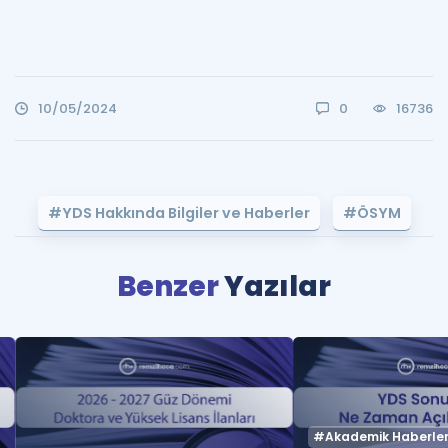
10/05/2024
0
16736
#YDS Hakkında Bilgiler ve Haberler
#ÖSYM
Benzer
Yazılar
#Akademik Haberle