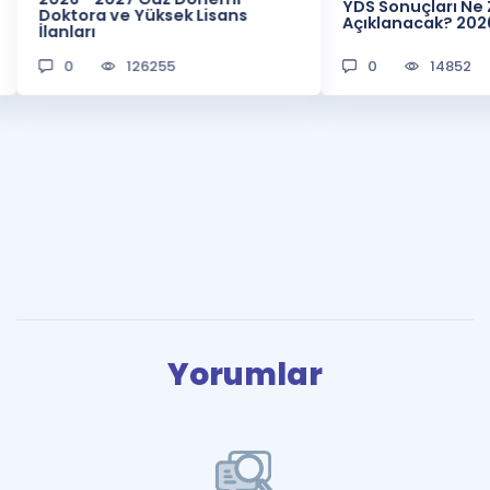
YDS Sonuçları N
Doktora ve Yüksek Lisans
Açıklanacak? 202
İlanları
0
126255
0
14852
Yorumlar