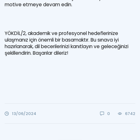
motive etmeye devam edin.
YÖKDİL/2, akademik ve profesyonel hedeflerinize
ulaşmanız için önemli bir basamaktır. Bu sınava iyi
hazırlanarak, dil becerilerinizi kanıtlayın ve geleceğinizi
şekillendirin. Başarılar dileriz!
13/06/2024
0
6742