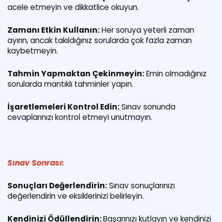
acele etmeyin ve dikkatlice okuyun.
Zamanı Etkin Kullanın:
Her soruya yeterli zaman
ayırın, ancak takıldığınız sorularda çok fazla zaman
kaybetmeyin.
Tahmin Yapmaktan Çekinmeyin:
Emin olmadığınız
sorularda mantıklı tahminler yapın.
İşaretlemeleri Kontrol Edin:
Sınav sonunda
cevaplarınızı kontrol etmeyi unutmayın.
Sınav Sonrası:
Sonuçları Değerlendirin:
Sınav sonuçlarınızı
değerlendirin ve eksiklerinizi belirleyin.
Kendinizi Ödüllendirin:
Başarınızı kutlayın ve kendinizi