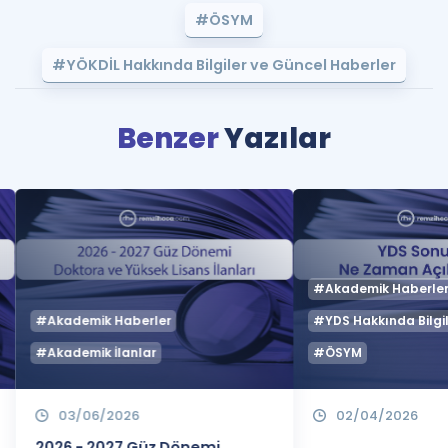
#ÖSYM
#YÖKDİL Hakkında Bilgiler ve Güncel Haberler
Benzer
Yazılar
#Akademik Haberle
#Akademik Haberler
#YDS Hakkında Bilgil
#Akademik İlanlar
#ÖSYM
03/06/2026
02/04/2026
2026 - 2027 Güz Dönemi