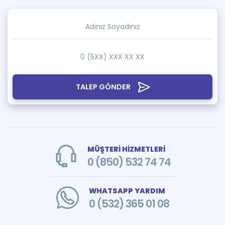
TALEP GÖNDER
MÜŞTERİ HİZMETLERİ
0 (850) 532 74 74
WHATSAPP YARDIM
0 (532) 365 01 08