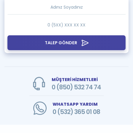
TALEP GÖNDER
MÜŞTERİ HİZMETLERİ
0 (850) 532 74 74
WHATSAPP YARDIM
0 (532) 365 01 08