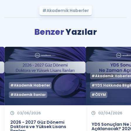
#Akademik Haberler
Benzer
Yazılar
#Akademik Haberle
#Akademik Haberler
#YDS Hakkında Bilgil
#Akademik İlanlar
#ÖSYM
03/06/2026
02/04/2026
2026 - 2027 Güz Dönemi
YDS Sonuçları N
Doktora ve Yüksek Lisans
Açıklanacak? 202
İlanları