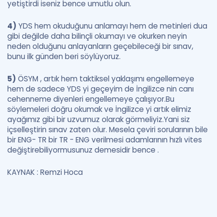
yetiştirdi iseniz bence umutlu olun.
4)
YDS hem okuduğunu anlamayı hem de metinleri dua
gibi değilde daha bilinçli okumayı ve okurken neyin
neden olduğunu anlayanların geçebileceği bir sınav,
bunu ilk günden beri söylüyoruz.
5)
ÖSYM , artık hem taktiksel yaklaşımı engellemeye
hem de sadece YDS yi geçeyim de İngilizce nin canı
cehenneme diyenleri engellemeye çalışıyor.Bu
söylemeleri doğru okumak ve İngilizce yi artık elimiz
ayağımız gibi bir uzvumuz olarak görmeliyiz.Yani siz
içselleştirin sınav zaten olur. Mesela çeviri sorularının bile
bir ENG- TR bir TR - ENG verilmesi adamlarının hızlı vites
değiştirebiliyormusunuz demesidir bence .
KAYNAK : Remzi Hoca