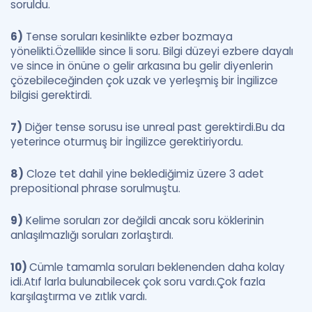
soruldu.
6)
Tense soruları kesinlikte ezber bozmaya
yönelikti.Özellikle since li soru. Bilgi düzeyi ezbere dayalı
ve since in önüne o gelir arkasına bu gelir diyenlerin
çözebileceğinden çok uzak ve yerleşmiş bir İngilizce
bilgisi gerektirdi.
7)
Diğer tense sorusu ise unreal past gerektirdi.Bu da
yeterince oturmuş bir İngilizce gerektiriyordu.
8)
Cloze tet dahil yine beklediğimiz üzere 3 adet
prepositional phrase sorulmuştu.
9)
Kelime soruları zor değildi ancak soru köklerinin
anlaşılmazlığı soruları zorlaştırdı.
10)
Cümle tamamla soruları beklenenden daha kolay
idi.Atıf larla bulunabilecek çok soru vardı.Çok fazla
karşılaştırma ve zıtlık vardı.