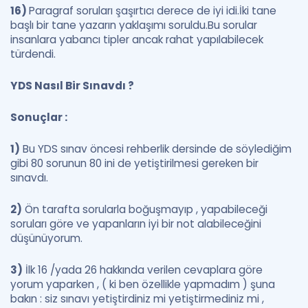
16)
Paragraf soruları şaşırtıcı derece de iyi idi.İki tane
başlı bir tane yazarın yaklaşımı soruldu.Bu sorular
insanlara yabancı tipler ancak rahat yapılabilecek
türdendi.
YDS Nasıl Bir Sınavdı ?
Sonuçlar :
1)
Bu YDS sınav öncesi rehberlik dersinde de söylediğim
gibi 80 sorunun 80 ini de yetiştirilmesi gereken bir
sınavdı.
2)
Ön tarafta sorularla boğuşmayıp , yapabileceği
soruları göre ve yapanların iyi bir not alabileceğini
düşünüyorum.
3)
İlk 16 /yada 26 hakkında verilen cevaplara göre
yorum yaparken , ( ki ben özellikle yapmadım ) şuna
bakın : siz sınavı yetiştirdiniz mi yetiştirmediniz mi ,