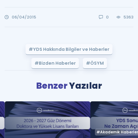
06/04/2015
0
5363
#YDS Hakkında Bilgiler ve Haberler
#Bizden Haberler
#ÖSYM
Benzer
Yazılar
#Akademik Haberle