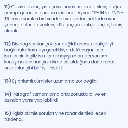
11)
Çeviri soruları, yine çeviri sorularını 'vadedilmiş doğru
cevap' görenleri çarpan cinstendi. Ayrıca TR- IN ve ENG -
TR çeviri soruları bir birinden bir birinden şeklinde aynı
yönerge altında verilmişti.Bu geçişi oldukça güçleştirmiş
olmalı.
12)
Diyalog soruları çok zor değildi ancak oldukça iyi
bağlantılar kurmayı gerektiriyordu.Konuşanların
isimlerinin İngiliz isimler olmayışının amacı sanırım
konuşmaların hanginin kime ait olduğunu daha rahat
anlasınlar gibi bir ' iyi ' niyetti.
13)
Eş anlamlı cümleler uzun ama zor değildi.
14)
Paragraf tamamlama orta zorlukta idi ve en
azından yarısı yapılabilirdi.
15)
İlgisiz cümle soruları yine rahat denilebilecek
türdendi.