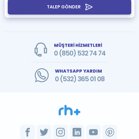
TALEP GÖNDER
MÜŞTERİ HİZMETLERİ
0 (850) 532 74 74
WHATSAPP YARDIM
0 (532) 365 01 08