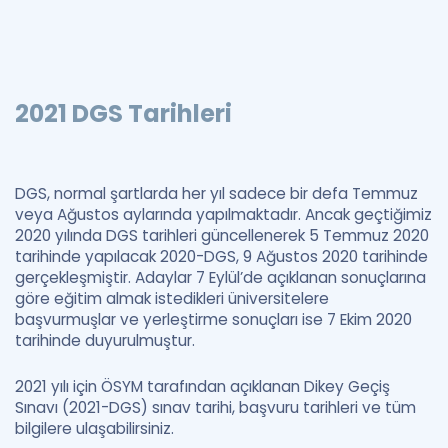
2021 DGS Tarihleri
DGS, normal şartlarda her yıl sadece bir defa Temmuz
veya Ağustos aylarında yapılmaktadır. Ancak geçtiğimiz
2020 yılında DGS tarihleri güncellenerek 5 Temmuz 2020
tarihinde yapılacak 2020-DGS, 9 Ağustos 2020 tarihinde
gerçekleşmiştir. Adaylar 7 Eylül’de açıklanan sonuçlarına
göre eğitim almak istedikleri üniversitelere
başvurmuşlar ve yerleştirme sonuçları ise 7 Ekim 2020
tarihinde duyurulmuştur.
2021 yılı için ÖSYM tarafından açıklanan Dikey Geçiş
Sınavı (2021-DGS) sınav tarihi, başvuru tarihleri ve tüm
bilgilere ulaşabilirsiniz.