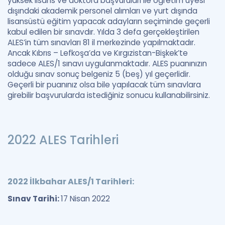
yüksek lisans ve doktora başvuruları ile öğretim üyesi
dışındaki akademik personel alımları ve yurt dışında
lisansüstü eğitim yapacak adayların seçiminde geçerli
kabul edilen bir sınavdır. Yılda 3 defa gerçekleştirilen
ALES’in tüm sınavları 81 il merkezinde yapılmaktadır.
Ancak Kıbrıs – Lefkoşa’da ve Kırgızistan-Bişkek’te
sadece ALES/1 sınavı uygulanmaktadır. ALES puanınızın
olduğu sınav sonuç belgeniz 5 (beş) yıl geçerlidir.
Geçerli bir puanınız olsa bile yapılacak tüm sınavlara
girebilir başvurularda istediğiniz sonucu kullanabilirsiniz.
2022 ALES Tarihleri
2022 İlkbahar ALES/1 Tarihleri:
Sınav Tarihi:
17 Nisan 2022