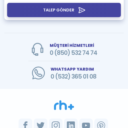
TALEP GÖNDER
MÜŞTERİ HİZMETLERİ
0 (850) 532 74 74
WHATSAPP YARDIM
0 (532) 365 01 08