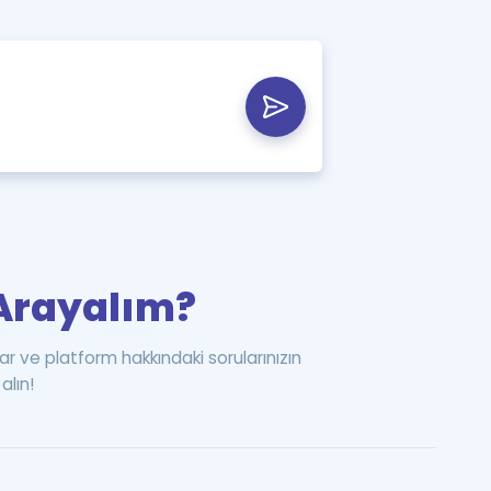
i Arayalım?
ar ve platform hakkındaki sorularınızın
alın!