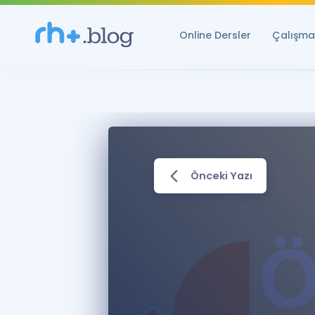
Online Dersler
Çalışma 
Önceki Yazı