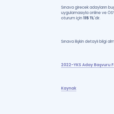
Sınava girecek adayların b
uygulamasıyla online ve ÖSYM
oturum için
115 TL
'dir.
Sınava ilişkin detaylı bilgi al
2022-YKS Aday Başvuru 
Kaynak