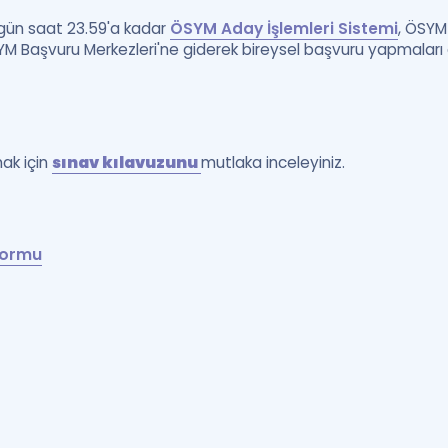
ugün saat 23.59'a kadar
ÖSYM Aday İşlemleri Sistemi
, ÖSYM
 Başvuru Merkezleri'ne giderek bireysel başvuru yapmaları ge
mak için
sınav kılavuzunu
mutlaka inceleyiniz.
Formu