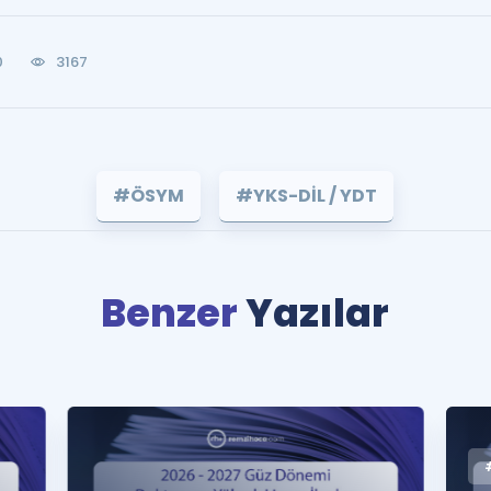
0
3167
#ÖSYM
#YKS-DİL / YDT
Benzer
Yazılar