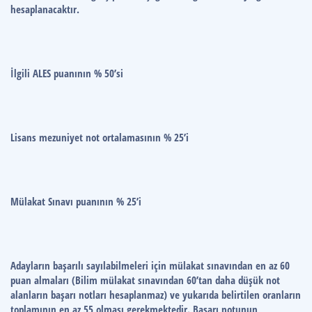
hesaplanacaktır.
İlgili ALES puanının % 50’si
Lisans mezuniyet not ortalamasının % 25’i
Mülakat Sınavı puanının % 25’i
Adayların başarılı sayılabilmeleri için mülakat sınavından en az 60
puan almaları (Bilim mülakat sınavından 60’tan daha düşük not
alanların başarı notları hesaplanmaz) ve yukarıda belirtilen oranların
toplamının en az 55 olması gerekmektedir. Başarı notunun