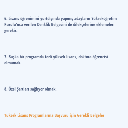
6. Lisans öğrenimini yurtdışında yapmış adayların Yükseköğretim
Kurulu’nca verilen Denklik Belgesini de dilekçelerine eklemeleri
gerekir.
7. Başka bir programda tezli yüksek lisans, doktora öğrencisi
olmamak.
8. Özel Şartları sağlıyor olmak.
Yüksek Lisans Programlarına Başvuru için Gerekli Belgeler