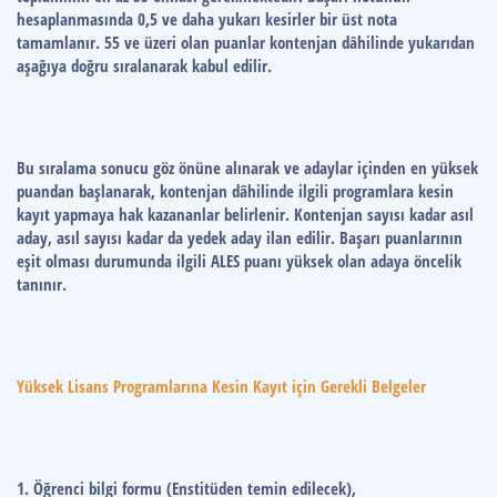
hesaplanmasında 0,5 ve daha yukarı kesirler bir üst nota
tamamlanır. 55 ve üzeri olan puanlar kontenjan dâhilinde yukarıdan
aşağıya doğru sıralanarak kabul edilir.
Bu sıralama sonucu göz önüne alınarak ve adaylar içinden en yüksek
puandan başlanarak, kontenjan dâhilinde ilgili programlara kesin
kayıt yapmaya hak kazananlar belirlenir. Kontenjan sayısı kadar asıl
aday, asıl sayısı kadar da yedek aday ilan edilir. Başarı puanlarının
eşit olması durumunda ilgili ALES puanı yüksek olan adaya öncelik
tanınır.
Yüksek Lisans Programlarına Kesin Kayıt için Gerekli Belgeler
1. Öğrenci bilgi formu (Enstitüden temin edilecek),