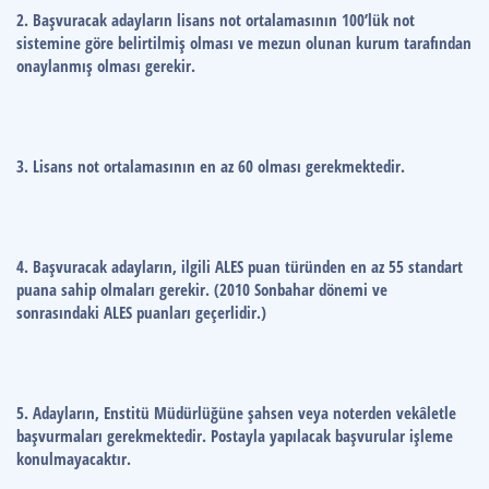
2. Başvuracak adayların lisans not ortalamasının 100’lük not
sistemine göre belirtilmiş olması ve mezun olunan kurum tarafından
onaylanmış olması gerekir.
3. Lisans not ortalamasının en az 60 olması gerekmektedir.
4. Başvuracak adayların, ilgili ALES puan türünden en az 55 standart
puana sahip olmaları gerekir. (2010 Sonbahar dönemi ve
sonrasındaki ALES puanları geçerlidir.)
5. Adayların, Enstitü Müdürlüğüne şahsen veya noterden vekâletle
başvurmaları gerekmektedir. Postayla yapılacak başvurular işleme
konulmayacaktır.