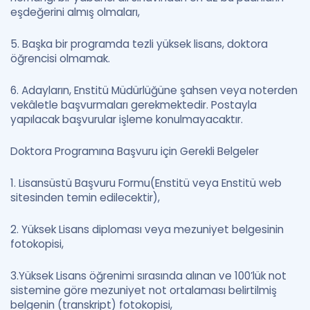
eşdeğerini almış olmaları,
5. Başka bir programda tezli yüksek lisans, doktora
öğrencisi olmamak.
6. Adayların, Enstitü Müdürlüğüne şahsen veya noterden
vekâletle başvurmaları gerekmektedir. Postayla
yapılacak başvurular işleme konulmayacaktır.
Doktora Programına Başvuru için Gerekli Belgeler
1. Lisansüstü Başvuru Formu(Enstitü veya Enstitü web
sitesinden temin edilecektir),
2. Yüksek Lisans diploması veya mezuniyet belgesinin
fotokopisi,
3.Yüksek Lisans öğrenimi sırasında alınan ve 100’lük not
sistemine göre mezuniyet not ortalaması belirtilmiş
belgenin (transkript) fotokopisi,