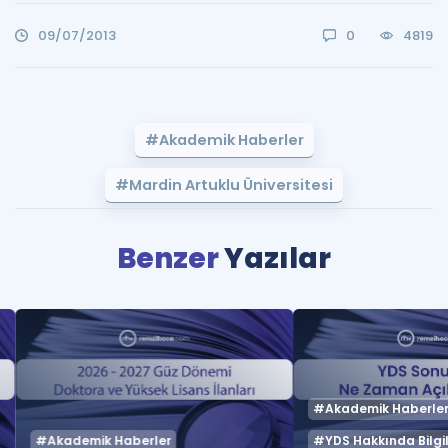
09/07/2013
0
4819
#Akademik Haberler
#Mardin Artuklu Üniversitesi
Benzer
Yazılar
#Akademik Haberle
#Akademik Haberler
#YDS Hakkında Bilgil