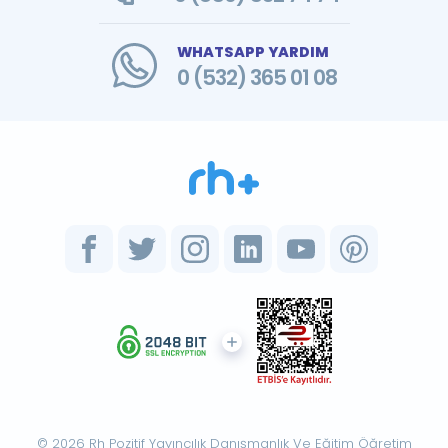
WHATSAPP YARDIM
0 (532) 365 01 08
© 2026 Rh Pozitif Yayıncılık Danışmanlık Ve Eğitim Öğretim