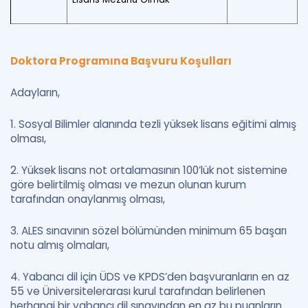
Doktora Programına Başvuru Koşull
ar
ı
Adayların,
1. Sosyal Bilimler alanında tezli yüksek lisans eğitimi almış
olması,
2. Yüksek lisans not ortalamasının 100’lük not sistemine
göre belirtilmiş olması ve mezun olunan kurum
tarafından onaylanmış olması,
3. ALES sınavının sözel bölümünden minimum 65 başarı
notu almış olmaları,
4. Yabancı dil için ÜDS ve KPDS’den başvuranların en az
55 ve Üniversitelerarası kurul tarafından belirlenen
herhangi bir yabancı dil sınavından en az bu puanların