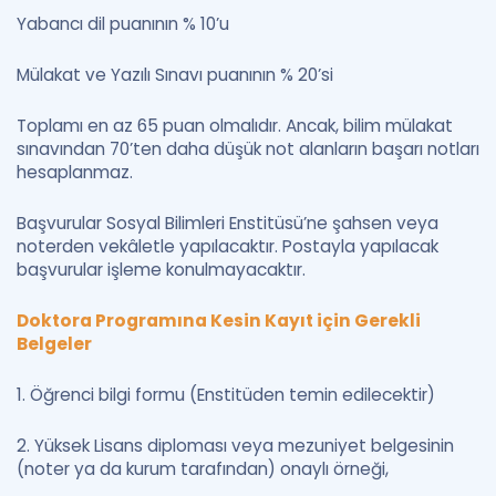
Yabancı dil puanının % 10’u
Mülakat ve Yazılı Sınavı puanının % 20’si
Toplamı en az 65 puan olmalıdır. Ancak, bilim mülakat
sınavından 70’ten daha düşük not alanların başarı notları
hesaplanmaz.
Başvurular Sosyal Bilimleri Enstitüsü’ne şahsen veya
noterden vekâletle yapılacaktır. Postayla yapılacak
başvurular işleme konulmayacaktır.
Doktora Programına Kesin Kayıt için Gerekli
Belgeler
1. Öğrenci bilgi formu (Enstitüden temin edilecektir)
2. Yüksek Lisans diploması veya mezuniyet belgesinin
(noter ya da kurum tarafından) onaylı örneği,