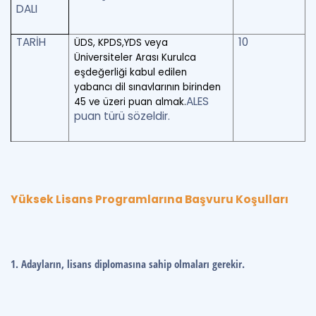
DALI
TARİH
10
ÜDS, KPDS,YDS veya
Üniversiteler Arası Kurulca
eşdeğerliği kabul edilen
yabancı dil sınavlarının birinden
ALES
45 ve üzeri puan almak.
puan türü sözeldir.
Yüksek Lisans Programlarına Başvuru Koşulları
1. Adayların, lisans diplomasına sahip olmaları gerekir.