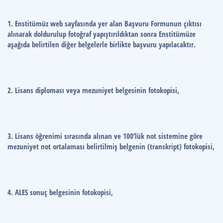
1. Enstitümüz web sayfasında yer alan Başvuru Formunun çıktısı
alınarak doldurulup fotoğraf yapıştırıldıktan sonra Enstitümüze
aşağıda belirtilen diğer belgelerle birlikte başvuru yapılacaktır.
2. Lisans diploması veya mezuniyet belgesinin fotokopisi,
3. Lisans öğrenimi sırasında alınan ve 100’lük not sistemine göre
mezuniyet not ortalaması belirtilmiş belgenin (transkript) fotokopisi,
4. ALES sonuç belgesinin fotokopisi,