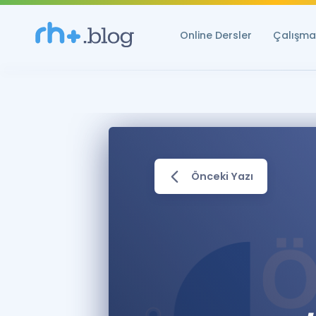
Online Dersler
Çalışma 
Önceki Yazı