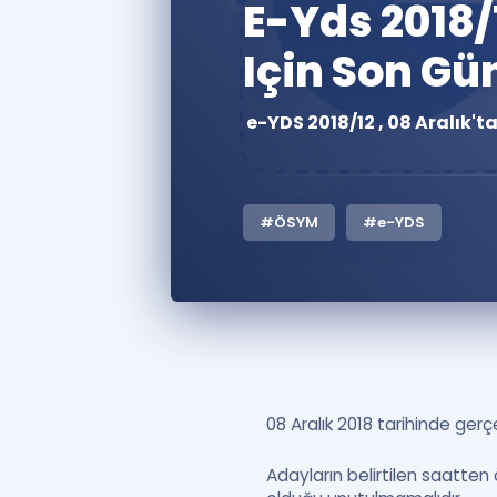
E-Yds 2018/
Için Son Gü
e-YDS 2018/12 , 08 Aralık't
#ÖSYM
#e-YDS
08 Aralık 2018 tarihinde ger
Adayların belirtilen saatten