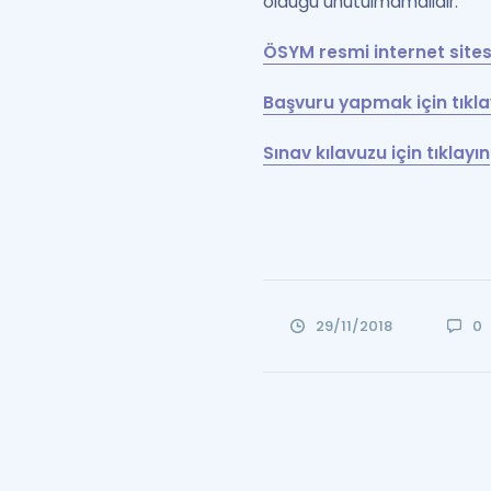
olduğu unutulmamalıdır.
ÖSYM resmi internet sites
Başvuru yapmak için tıkla
Sınav kılavuzu için tıklayın
29/11/2018
0