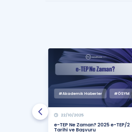
#Akademik Haberler
#ÖSYM
22/10/2025
 Zaman
e-TEP Ne Zaman? 2025 e-TEP/2
e-TEP/2
Tarihi ve Başvuru