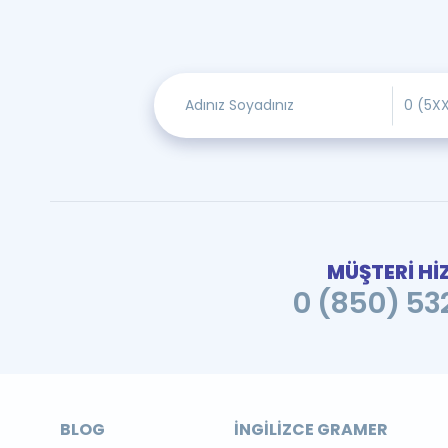
MÜŞTERİ Hİ
0 (850) 532
BLOG
İNGILIZCE GRAMER