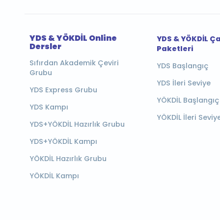
YDS & YÖKDİL Online
YDS & YÖKDİL Ç
Dersler
Paketleri
Sıfırdan Akademik Çeviri
YDS Başlangıç
Grubu
YDS İleri Seviye
YDS Express Grubu
YÖKDİL Başlangıç
YDS Kampı
YÖKDİL İleri Seviy
YDS+YÖKDİL Hazırlık Grubu
YDS+YÖKDİL Kampı
YÖKDİL Hazırlık Grubu
YÖKDİL Kampı