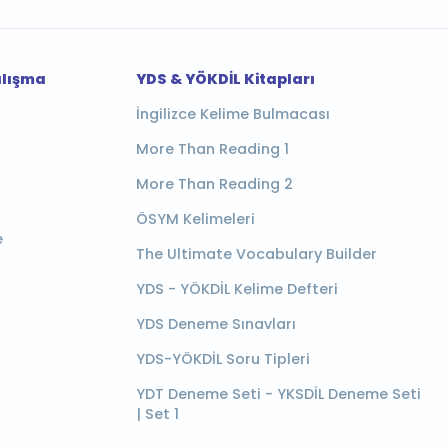
alışma
YDS & YÖKDİL Kitapları
İngilizce Kelime Bulmacası
More Than Reading 1
More Than Reading 2
ÖSYM Kelimeleri
e
The Ultimate Vocabulary Builder
YDS - YÖKDİL Kelime Defteri
YDS Deneme Sınavları
YDS-YÖKDİL Soru Tipleri
YDT Deneme Seti - YKSDİL Deneme Seti
| Set 1