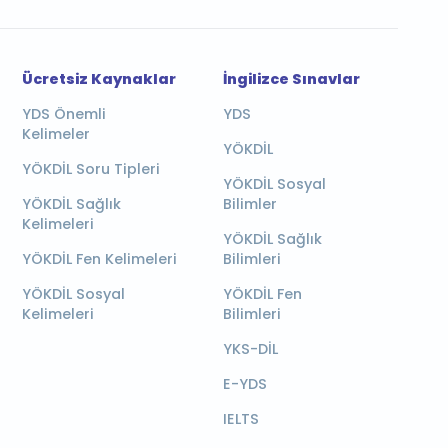
Ücretsiz Kaynaklar
İngilizce Sınavlar
YDS Önemli
YDS
Kelimeler
YÖKDİL
YÖKDİL Soru Tipleri
YÖKDİL Sosyal
YÖKDİL Sağlık
Bilimler
Kelimeleri
YÖKDİL Sağlık
YÖKDİL Fen Kelimeleri
Bilimleri
YÖKDİL Sosyal
YÖKDİL Fen
Kelimeleri
Bilimleri
YKS-DİL
E-YDS
IELTS