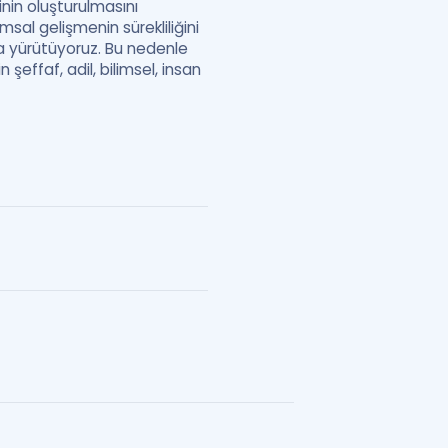
nin oluşturulmasını
sal gelişmenin sürekliliğini
la yürütüyoruz. Bu nedenle
şeffaf, adil, bilimsel, insan