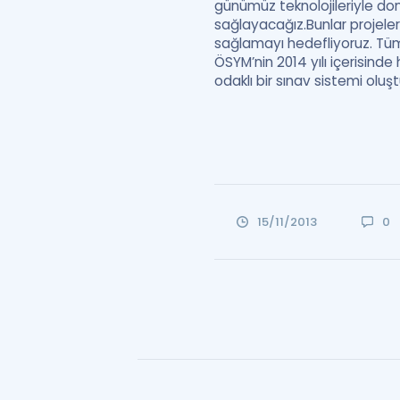
günümüz teknolojileriyle do
sağlayacağız.Bunlar projeler
sağlamayı hedefliyoruz. Tüm 
ÖSYM’nin 2014 yılı içerisinde
odaklı bir sınav sistemi olu
15/11/2013
0