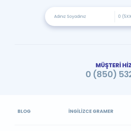
MÜŞTERİ Hİ
0 (850) 532
BLOG
İNGILIZCE GRAMER