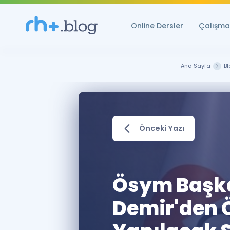
Online Dersler
Çalışma 
Ana Sayfa
Bl
Önceki Yazı
Ösym Başkan
Demir'den 