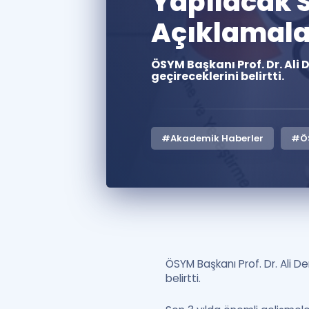
Yapılacak S
Açıklamala
ÖSYM Başkanı Prof. Dr. Ali
geçireceklerini belirtti.
#Akademik Haberler
#Ö
ÖSYM Başkanı Prof. Dr. Ali De
belirtti.