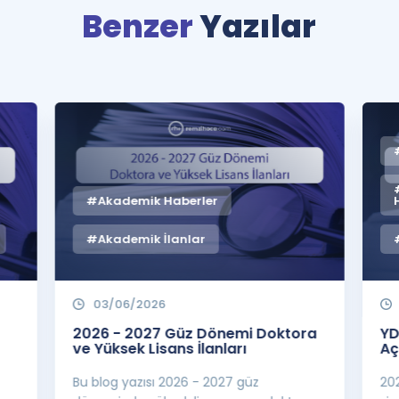
Benzer
Yazılar
#Akademik Haberler
#Akademik İlanlar
03/06/2026
2026 - 2027 Güz Dönemi Doktora
YD
ve Yüksek Lisans İlanları
Aç
Bu blog yazısı 2026 - 2027 güz
20