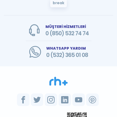
break
MÜŞTERİ HİZMETLERİ
0 (850) 532 74 74
WHATSAPP YARDIM
0 (532) 365 01 08