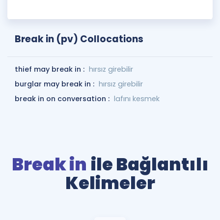
Break in (pv) Collocations
thief may break in :
hırsız girebilir
burglar may break in :
hırsız girebilir
break in on conversation :
lafını kesmek
Break in
ile Bağlantılı
Kelimeler