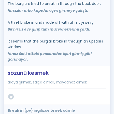
The burglars tried to break in through the back door.
Hırsızlar arka kapıdan içeri girmeye çalıştı.
A thief broke in and made off with all my jewelry.
Bir hırsız eve girip tüm mücevherlerimi çaldı.
It seems that the burglar broke in through an upstairs
window.
Hırsız üst kattaki pencereden içeri girmiş gibi
görünüyor.
sözünü kesmek
araya girmek, salça olmak, maydanoz olmak
Break in (pv) ingilizce örnek cümle